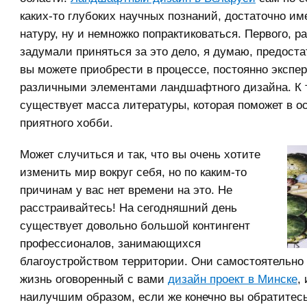
каких-то глубоких научных познаний, достаточно им
натуру, ну и немножко попрактиковаться. Первого, р
задумали приняться за это дело, я думаю, предоста
вы можете приобрести в процессе, постоянно экспе
различными элементами ландшафтного дизайна. К 
существует масса литературы, которая поможет в о
приятного хобби.
Может случиться и так, что вы очень хотите
изменить мир вокруг себя, но по каким-то
причинам у вас нет времени на это. Не
расстраивайтесь! На сегодняшний день
существует довольно большой контингент
профессионалов, занимающихся
благоустройством территории. Они самостоятельно 
жизнь оговоренный с вами
дизайн проект в Минске
,
наилучшим образом, если же конечно вы обратитес