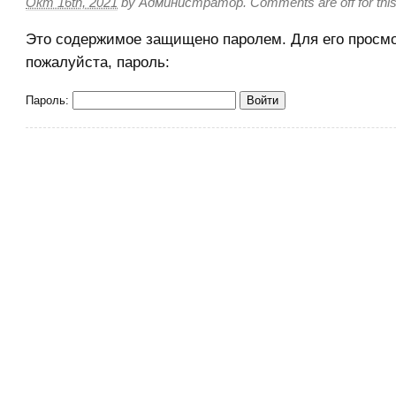
Окт 16th, 2021
by
Администратор
.
Comments are off for this
Это содержимое защищено паролем. Для его просмо
пожалуйста, пароль:
Пароль: