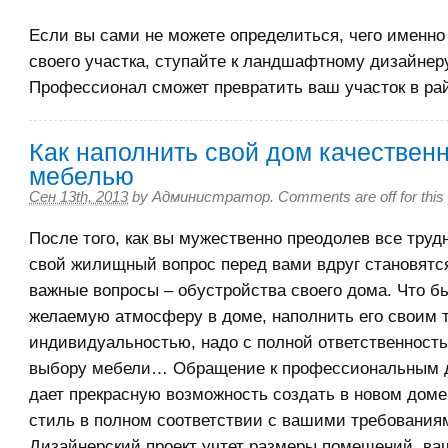
Если вы сами не можете определиться, чего именно
своего участка, ступайте к ландшафтному дизайнеру
Профессионал сможет превратить ваш участок в рай
Как наполнить свой дом качествен
мебелью
Сен 13th, 2013
by
Администратор
.
Comments are off for this
После того, как вы мужественно преодолев все труд
свой жилищный вопрос перед вами вдруг становятс
важные вопросы – обустройства своего дома. Что б
желаемую атмосферу в доме, наполнить его своим 
индивидуальностью, надо с полной ответственность
выбору мебели… Обращение к профессиональным 
дает прекрасную возможность создать в новом дом
стиль в полном соответствии с вашими требования
Дизайнерский проект учтет размеры помещений, ва