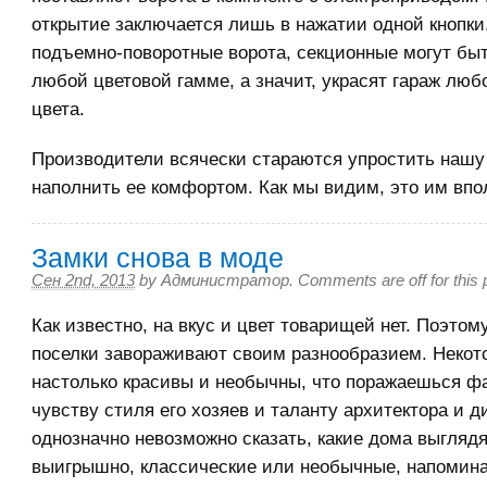
открытие заключается лишь в нажатии одной кнопки. 
подъемно-поворотные ворота, секционные могут бы
любой цветовой гамме, а значит, украсят гараж любо
цвета.
Производители всячески стараются упростить нашу
наполнить ее комфортом. Как мы видим, это им впо
Замки снова в моде
Сен 2nd, 2013
by
Администратор
.
Comments are off for this 
Как известно, на вкус и цвет товарищей нет. Поэтом
поселки завораживают своим разнообразием. Некот
настолько красивы и необычны, что поражаешься ф
чувству стиля его хозяев и таланту архитектора и д
однозначно невозможно сказать, какие дома выгляд
выигрышно, классические или необычные, напоми