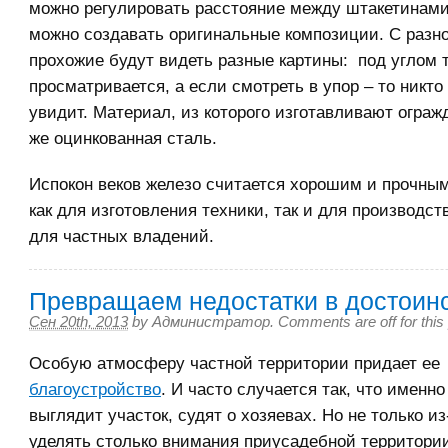
можно регулировать расстояние между штакетинам
можно создавать оригинальные композиции. С разно
прохожие будут видеть разные картины: под углом 
просматривается, а если смотреть в упор – то никто
увидит. Материал, из которого изготавливают огражд
же оцинкованная сталь.
Испокон веков железо считается хорошим и прочны
как для изготовления техники, так и для производс
для частных владений.
Превращаем недостатки в достоин
Сен 20th, 2013
by
Администратор
.
Comments are off for this
Особую атмосферу частной территории придает ее
благоустройство
. И часто случается так, что именно 
выглядит участок, судят о хозяевах. Но не только из
уделять столько внимания приусадебной территори