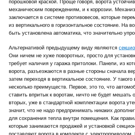
порошковой краской. Проще говоря, ворота устойчив
механическим повреждениям, и к коррозии. Механи
заключается в системе противовесов, которые пер
из вертикального в горизонтальное состояние. На в
быть установлена автоматика, что значительно упро
Альтернативой предыдущему виду являются
секцио
Они ничем не хуже поворотных, просто для установк
требует наличия у гаража притолоки. Панели, из ко
ворота, разъезжаются в разные стороны сначала ве
затем переходя в вертикальное состояние. У такого 
несколько преимуществ. Первое, это то, что автом
ставить впритык к воротам, ничто не будет мешать 
вторых, уже в стандартной комплектации ворота уте
значит, что не надо предпринимать никаких дополн
для сохранения тепла внутри помещения. Как прави
которые занимаются продажей и установкой секцион
поставляют ворота в комплекте с электроприводом.