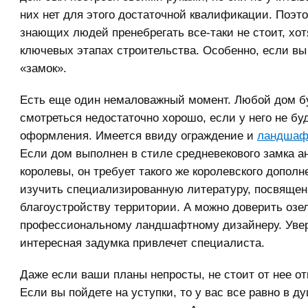
них нет для этого достаточной квалификации. Поэ
знающих людей пренебрегать все-таки не стоит, хот
ключевых этапах строительства. Особенно, если вы
«замок».
Есть еще один немаловажный момент. Любой дом б
смотреться недостаточно хорошо, если у него не бу
оформления. Имеется ввиду ограждение и
ландшаф
Если дом выполнен в стиле средневекового замка а
королевы, он требует такого же королевского допол
изучить специализированную литературу, посвяще
благоустройству территории. А можно доверить озе
профессиональному ландшафтному дизайнеру. Увер
интересная задумка привлечет специалиста.
Даже если ваши планы непросты, не стоит от нее от
Если вы пойдете на уступки, то у вас все равно в д