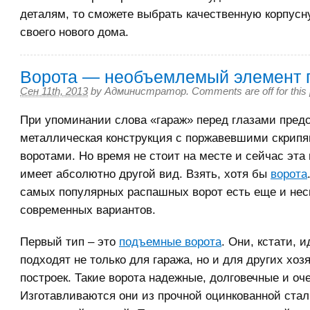
деталям, то сможете выбрать качественную корпус
своего нового дома.
Ворота — необъемлемый элемент 
Сен 11th, 2013
by
Администратор
.
Comments are off for this
При упоминании слова «гараж» перед глазами предс
металлическая конструкция с поржавевшими скрип
воротами. Но время не стоит на месте и сейчас эта
имеет абсолютно другой вид. Взять, хотя бы
ворота
самых популярных распашных ворот есть еще и нес
современных вариантов.
Первый тип – это
подъемные ворота
. Они, кстати, 
подходят не только для гаража, но и для других хо
построек. Такие ворота надежные, долговечные и оч
Изготавливаются они из прочной оцинкованной ста