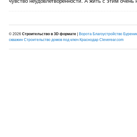
чувство неудовлетворенности. А жить с этим очень н
© 2026
Строительство в 3D формате
|
Ворота
Благоустройство
Бурени
скважин
Строительство домов под ключ Краснодар
Cleverear.com