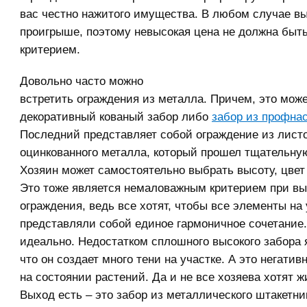
вас честно нажитого имущества. В любом случае вы
проигрыше, поэтому невысокая цена не должна быт
критерием.
Довольно часто можно
встретить ограждения из металла. Причем, это мож
декоративный кованый забор либо
забор из профна
Последний представляет собой ограждение из лист
оцинкованного металла, который прошел тщательную
Хозяин может самостоятельно выбрать высоту, цвет 
Это тоже является немаловажным критерием при в
ограждения, ведь все хотят, чтобы все элементы на 
представляли собой единое гармоничное сочетание. 
идеально. Недостатком сплошного высокого забора я
что он создает много тени на участке. А это негатив
на состоянии растений. Да и не все хозяева хотят ж
Выход есть – это забор из металлического штакетн