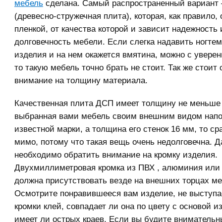
мебель
сделана. Самый распространенный вариант
(древесно-стружечная плита), которая, как правило,
пленкой, от качества которой и зависит надежность 
долговечность мебели. Если слегка надавить ногтем
изделия и на нем окажется вмятина, можно с уверен
то такую мебель точно брать не стоит. Так же стоит
внимание на толщину материала.
Качественная плита ДСП имеет толщину не меньше
выбранная вами мебель своим внешним видом нап
известной марки, а толщина его стенок 16 мм, то ср
мимо, потому что такая вещь очень недолговечна. Д
необходимо обратить внимание на кромку изделия.
Двухмиллиметровая кромка из ПВХ , алюминия или
должна присутствовать везде на внешних торцах ме
Осмотрите понравившееся вам изделие, не выступа
кромки клей, совпадает ли она по цвету с основой и
имеет ли острых краев. Если вы будите внимательн