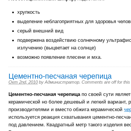
хрупкость
выделение неблагоприятных для здоровья челов
серый внешний вид
подвержена воздействию солнечному ультрафи
излучению (выцветает на солнце)
возможно появление плесени и мха.
Цементно-песчаная черепица
Окт 2nd, 2010
by
Администратор
.
Comments are off for this
Цементно-песчаная черепица
по своей сути являе
керамической но более дешевый и легкий вариант, 
производителями
и вместо обжига керамической
че
используется реакция схватывания цементно-песчан
под давлением. Квадратный метр такого изделия веси