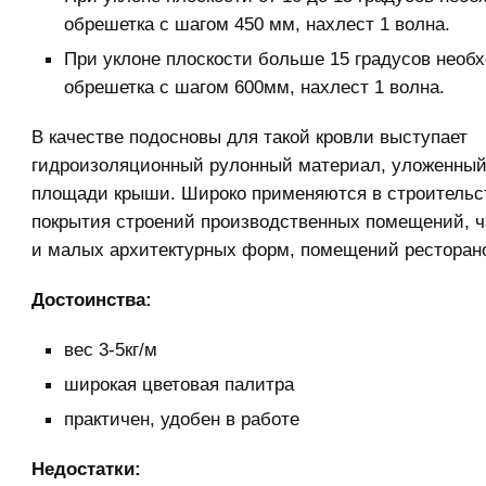
обрешетка с шагом 450 мм, нахлест 1 волна.
При уклоне плоскости больше 15 градусов необ
обрешетка с шагом 600мм, нахлест 1 волна.
В качестве подосновы для такой кровли выступает
гидроизоляционный рулонный материал, уложенный
площади крыши. Широко применяются в строительс
покрытия строений производственных помещений, 
и малых архитектурных форм, помещений ресторано
Достоинства:
вес 3-5кг/м
широкая цветовая палитра
практичен, удобен в работе
Недостатки: