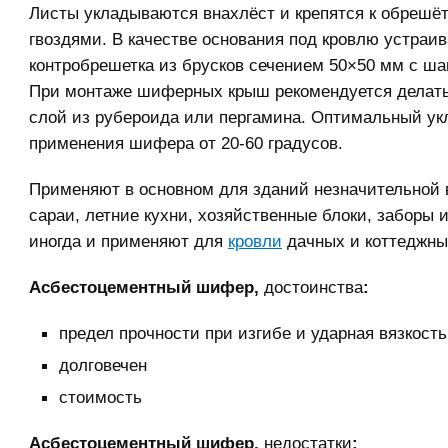
Листы укладываются внахлёст и крепятся к обреш
гвоздями. В качестве основания под кровлю устраив
контробрешетка из брусков сечением 50×50 мм с ша
При монтаже шиферных крыш рекомендуется делат
слой из рубероида или пергамина. Оптимальный ук
применения шифера от 20-60 градусов.
Применяют в основном для зданий незначительной 
сараи, летние кухни, хозяйственные блоки, заборы и 
иногда и применяют для
кровли
дачных и коттеджны
Асбестоцементный шифер,
достоинства
:
предел прочности при изгибе и ударная вязкость
долговечен
стоимость
Асбестоцементный шифер,
недостатки
: