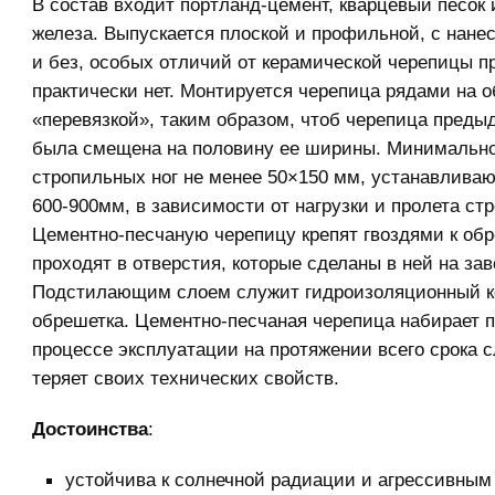
В состав входит портланд-цемент, кварцевый песок 
железа. Выпускается плоской и профильной, с нане
и без, особых отличий от керамической черепицы 
практически нет. Монтируется черепица рядами на о
«перевязкой», таким образом, чтоб черепица преды
была смещена на половину ее ширины. Минимально
стропильных ног не менее 50×150 мм, устанавливаю
600-900мм, в зависимости от нагрузки и пролета ст
Цементно-песчаную черепицу крепят гвоздями к обр
проходят в отверстия, которые сделаны в ней на зав
Подстилающим слоем служит гидроизоляционный к
обрешетка. Цементно-песчаная черепица набирает п
процессе эксплуатации на протяжении всего срока 
теряет своих технических свойств.
Достоинства
:
устойчива к солнечной радиации и агрессивным