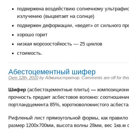
подвержена воздействию солнечному ультрафи
излучению (выцветает на солнце)
подвержен деформации, «ведет» от сильного про
хорошо горит
низкая морозостойкость — 25 циклов
стоимость.
Абестоцементный шифер
Окт 12th, 2010
by
Администратор
.
Comments are off for this
Шифер
(асбестоцементные плиты)
—
композиционн
прочность предает асбестовое волокно: соотношени
портландцемента 85%, коротковолокнистого асбеста
Рифленый лист прямоугольной формы, как правило 
размер 1200х700мм, высота волны 28мм, вес 1кв.м от