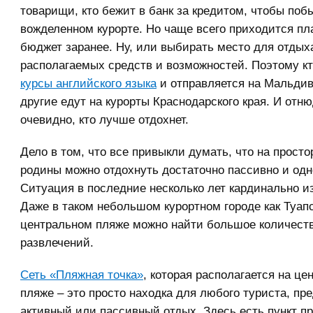
товарищи, кто бежит в банк за кредитом, чтобы поб
вожделенном курорте. Но чаще всего приходится пл
бюджет заранее. Ну, или выбирать место для отдыха
располагаемых средств и возможностей. Поэтому кт
курсы английского языка
и отправляется на Мальдив
другие едут на курорты Краснодарского края. И отню
очевидно, кто лучше отдохнет.
Дело в том, что все привыкли думать, что на прост
родины можно отдохнуть достаточно пассивно и одн
Ситуация в последние несколько лет кардинально и
Даже в таком небольшом курортном городе как Туапс
центральном пляже можно найти большое количест
развлечений.
Сеть «Пляжная точка»
, которая располагается на ц
пляже – это просто находка для любого туриста, пр
активный или пассивный отдых. Здесь есть пункт пр