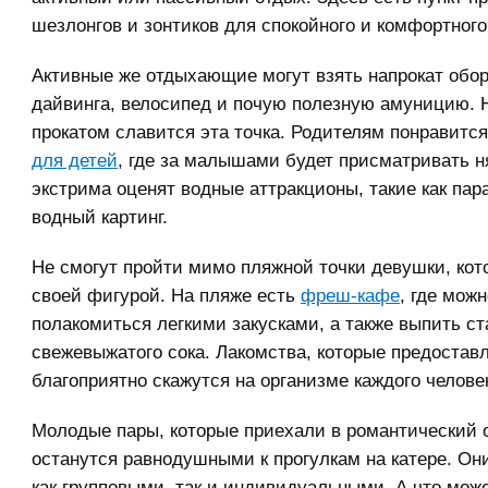
шезлонгов и зонтиков для спокойного и комфортного
Активные же отдыхающие могут взять напрокат обо
дайвинга, велосипед и почую полезную амуницию. Н
прокатом славится эта точка. Родителям понравитс
для детей
, где за малышами будет присматривать 
экстрима оценят водные аттракционы, такие как пар
водный картинг.
Не смогут пройти мимо пляжной точки девушки, кот
своей фигурой. На пляже есть
фреш-кафе
, где можн
полакомиться легкими закусками, а также выпить ст
свежевыжатого сока. Лакомства, которые предостав
благоприятно скажутся на организме каждого челове
Молодые пары, которые приехали в романтический о
останутся равнодушными к прогулкам на катере. Он
как групповыми, так и индивидуальными. А что мож