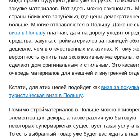
Когда проект будущего дома уже на руках, то можно 
закупке материалов. Вот здесь можно сэкономить. 
страны ближнего зарубежья, где цены демократичне
больше. Многие отправляются в Польшу. Даже не см
виза в Польшу
платная, да и на дорогу уходят опре
средства, закупка стройматериалов за границей обх
дешевле, чем в отечественных магазинах. К тому ж
вероятность купить там эксклюзивные материалы, к
сделают дом оригинальным и стильным. Это касает
очередь материалов для внешней и внутренней отде
Кстати, для этих целей подойдет как
виза за покупк
туристическая виза в Польшу
.
Помимо стройматериалов в Польше можно приобре
элементов для декора, а также различную бытовую т
некоторых супермаркетах существует такая услуга ка
То есть выбранный товар уже будет вас ждать в наз