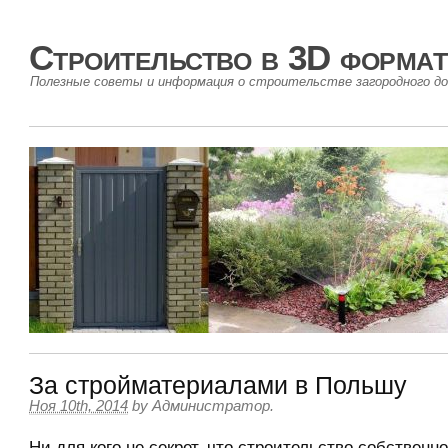
Строительство в 3D формат
Полезные советы и информация о строительстве загородного до
За стройматериалами в Польшу
Ноя 10th, 2014
by
Администратор
.
Ни для кого не секрет, что строительство собственно