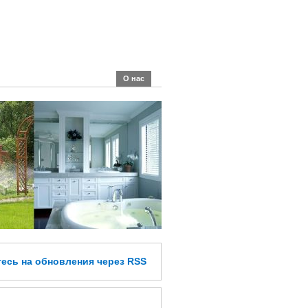
О нас
тесь
на обновления
через RSS