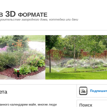
в 3D формате
роительстве загородного дома, коттеджа или дачи
ета
Подпиши
Поиск
анного календарем майя, многие люди