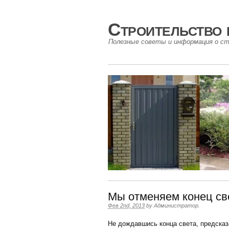
Строительство 
Полезные советы и информация о ст
Мы отменяем конец св
Фев 2nd, 2013
by
Администратор
.
Не дождавшись конца света, предсказ