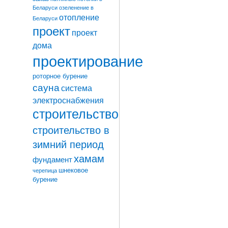
Беларуси
озеленение в
отопление
Беларуси
проект
проект
дома
проектирование
роторное бурение
сауна
система
электроснабжения
строительство
строительство в
зимний период
хамам
фундамент
шнековое
черепица
бурение