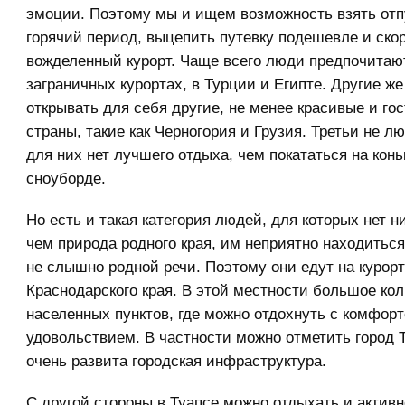
эмоции. Поэтому мы и ищем возможность взять отп
горячий период, выцепить путевку подешевле и скор
вожделенный курорт. Чаще всего люди предпочитаю
заграничных курортах, в Турции и Египте. Другие ж
открывать для себя другие, не менее красивые и г
страны, такие как Черногория и Грузия. Третьи не лю
для них нет лучшего отдыха, чем покататься на кон
сноуборде.
Но есть и такая категория людей, для которых нет н
чем природа родного края, им неприятно находиться 
не слышно родной речи. Поэтому они едут на курор
Краснодарского края. В этой местности большое ко
населенных пунктов, где можно отдохнуть с комфор
удовольствием. В частности можно отметить город Т
очень развита городская инфраструктура.
С другой стороны в Туапсе можно отдыхать и активн