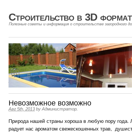
Строительство в 3D формат
Полезные советы и информация о строительстве загородного до
Невозможное возможно
Авг 5th, 2013
by
Администратор
.
Природа нашей страны хороша в любую пору года. 
радует нас ароматом свежескошенных трав, душис