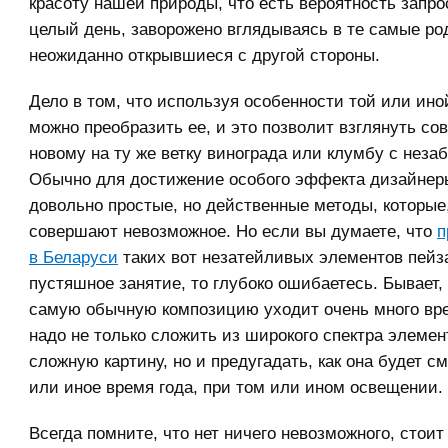
красоту нашей природы, что есть вероятность запро
целый день, заворожено вглядываясь в те самые ро
неожиданно открывшиеся с другой стороны.
Дело в том, что используя особенности той или ино
можно преобразить ее, и это позволит взглянуть со
новому на ту же ветку винограда или клумбу с неза
Обычно для достижение особого эффекта дизайнер
довольно простые, но действенные методы, которые,
совершают невозможное. Но если вы думаете, что
п
в Беларуси
таких вот незатейливых элементов пей
пустяшное занятие, то глубоко ошибаетесь. Бывает,
самую обычную композицию уходит очень много вр
надо не только сложить из широкого спектра элемен
сложную картину, но и предугадать, как она будет см
или иное время года, при том или ином освещении.
Всегда помните, что нет ничего невозможного, стоит