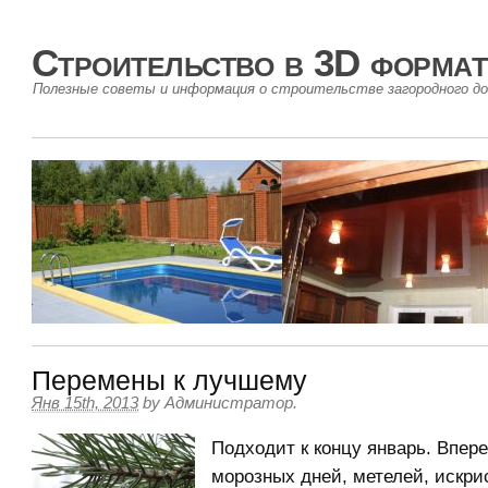
Строительство в 3D формат
Полезные советы и информация о строительстве загородного до
Перемены к лучшему
Янв 15th, 2013
by
Администратор
.
Подходит к концу январь. Впер
морозных дней, метелей, искри