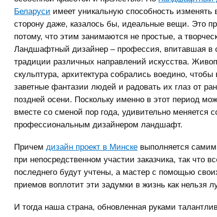
Беларуси
имеет уникальную способность изменять
сторону даже, казалось бы, идеальные вещи. Это п
потому, что этим занимаются не простые, а творчес
Ландшафтный дизайнер – профессия, впитавшая в 
традиции различных направлений искусства. Живоп
скульптура, архитектура собрались воедино, чтобы
заветные фантазии людей и радовать их глаз от ра
поздней осени. Поскольку именно в этот период мож
вместе со сменой пор года, удивительно меняется 
профессиональным дизайнером ландшафт.
Причем
дизайн проект в Минске
выполняется самим
при непосредственном участии заказчика, так что в
последнего будут учтены, а мастер с помощью свои
приемов воплотит эти задумки в жизнь как нельзя л
И тогда наша страна, обновленная руками талантли