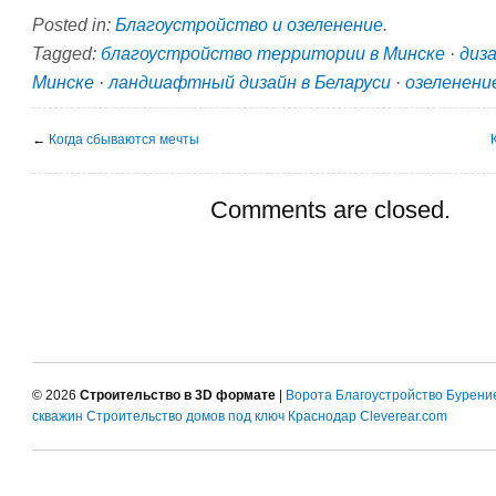
Posted in:
Благоустройство и озеленение
.
Tagged:
благоустройство территории в Минске
·
диз
Минске
·
ландшафтный дизайн в Беларуси
·
озеленени
←
Когда сбываются мечты
Comments are closed.
© 2026
Строительство в 3D формате
|
Ворота
Благоустройство
Бурени
скважин
Строительство домов под ключ Краснодар
Cleverear.com