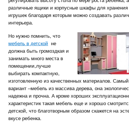
регулировать высоту стола по мере роста ребёнка, а
различные ящики и корпусные шкафы для хранения
игрушек благодаря которым можно создавать разли
интерьера.
Но нужно помнить, что
мебель в детской
не
должна быть громоздкая и
занимать много места в
помещении,лучше
выбирать компактную,
изготовленную из качественных материалов. Самы
вариант –мебель из массива дерева, она экологичес
надежна и прочна. А кроме хороших эксплуатацион
характеристик такая мебель еще и хорошо смотритс
детской, что благотворным образом скажется на эст
вкусе ребенка.