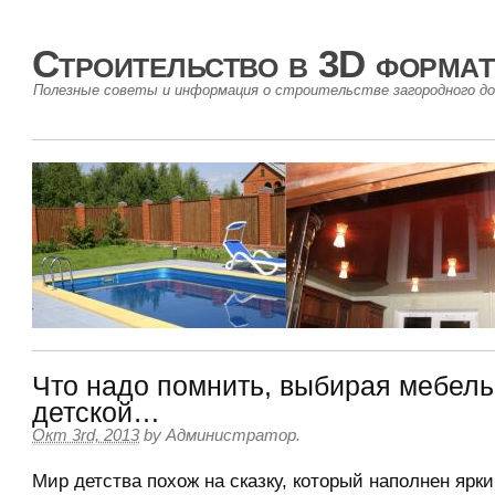
Строительство в 3D формат
Полезные советы и информация о строительстве загородного до
Что надо помнить, выбирая мебель
детской…
Окт 3rd, 2013
by
Администратор
.
Мир детства похож на сказку, который наполнен ярк