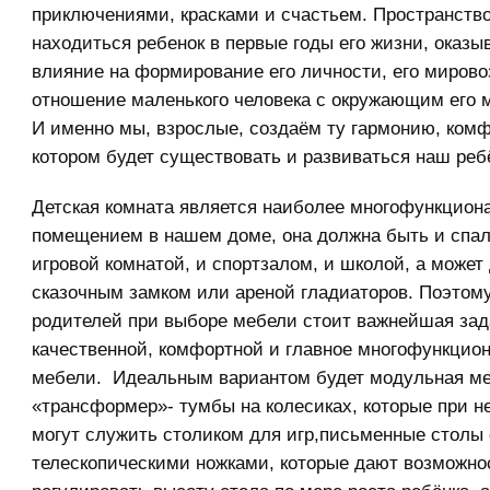
приключениями, красками и счастьем. Пространство
находиться ребенок в первые годы его жизни, оказы
влияние на формирование его личности, его мирово
отношение маленького человека с окружающим его 
И именно мы, взрослые, создаём ту гармонию, комф
котором будет существовать и развиваться наш реб
Детская комната является наиболее многофункцио
помещением в нашем доме, она должна быть и спал
игровой комнатой, и спортзалом, и школой, а может
сказочным замком или ареной гладиаторов. Поэтом
родителей при выборе мебели стоит важнейшая зада
качественной, комфортной и главное многофункцио
мебели. Идеальным вариантом будет модульная м
«трансформер»- тумбы на колесиках, которые при 
могут служить столиком для игр,письменные столы 
телескопическими ножками, которые дают возможно