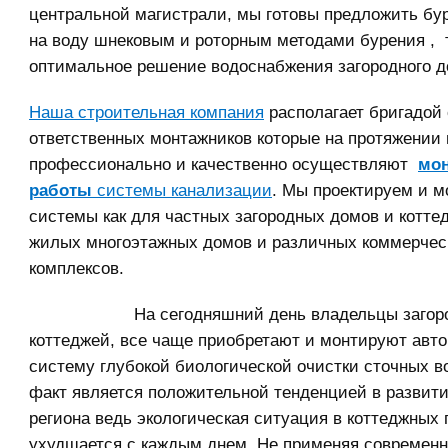
центральной магистрали, мы готовы предложить бу
на воду шнековым и роторным методами бурения , т
оптимальное решение водоснабжения загородного д
Наша строительная компания
располагает бригадой
ответственных монтажников которые на протяжении 
профессионально и качественно осуществляют
мо
работы
системы канализации
. Мы проектируем и 
системы как для частных загородных домов и коттед
жилых многоэтажных домов и различных коммерчес
комплексов.
На сегодняшний день владельцы загор
коттеджей, все чаще приобретают и монтируют авт
систему глубокой биологической очистки сточных в
факт является положительной тенденцией в развит
региона ведь экологическая ситуация в коттеджных 
ухудшается с каждым днем. Не применяя современн