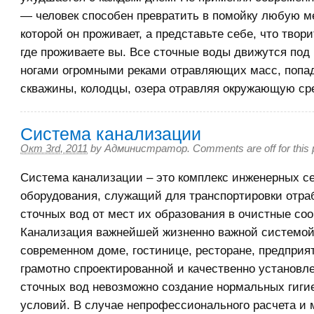
— человек способен превратить в помойку любую м
которой он проживает, а представьте себе, что твори
где проживаете вы. Все сточные воды движутся по
ногами огромными реками отравляющих масс, попа
скважины, колодцы, озера отравляя окружающую сре
Система канализации
Окт 3rd, 2011
by
Администратор
.
Comments are off for this 
Система канализации – это комплекс инженерных се
оборудования, служащий для транспортировки отра
сточных вод от мест их образования в очистные со
Канализация важнейшей жизненно важной системо
современном доме, гостинице, ресторане, предприя
грамотно спроектированной и качественно установл
сточных вод невозможно создание нормальных гиги
условий. В случае непрофессионального расчета и 