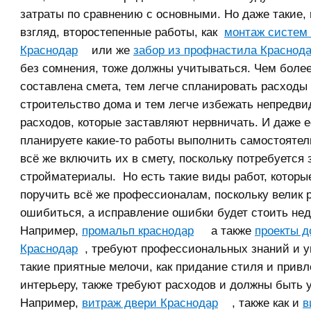
затраты по сравнению с основными. Но даже такие,
взгляд, второстепенные работы, как
монтаж систем
Краснодар
или же
забор из профнастила Краснода
без сомнения, тоже должны учитываться. Чем боле
составлена смета, тем легче спланировать расходы
строительство дома и тем легче избежать непредв
расходов, которые заставляют нервничать. И даже 
планируете какие-то работы выполнить самостоятел
всё же включить их в смету, поскольку потребуется 
стройматериалы. Но есть такие виды работ, которы
поручить всё же профессионалам, поскольку велик 
ошибиться, а исправление ошибки будет стоить не
Например,
промальп краснодар
а также
проекты д
Краснодар
, требуют профессиональных знаний и у
такие приятные мелочи, как придание стиля и прив
интерьеру, также требуют расходов и должны быть у
Например,
витраж двери Краснодар
, также как и
в