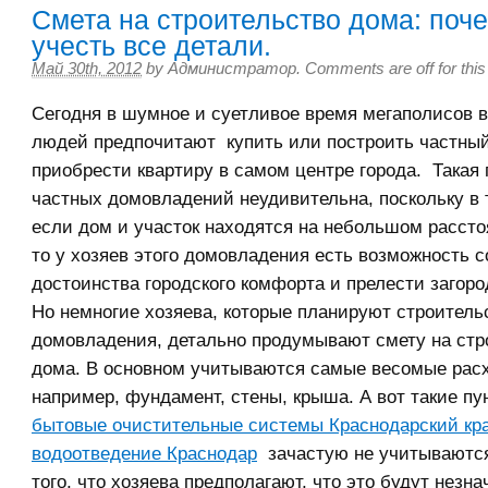
Смета на строительство дома: поч
учесть все детали.
Май 30th, 2012
by
Администратор
.
Comments are off for this
Сегодня в шумное и суетливое время мегаполисов 
людей предпочитают купить или построить частный
приобрести квартиру в самом центре города. Такая
частных домовладений неудивительна, поскольку в 
если дом и участок находятся на небольшом рассто
то у хозяев этого домовладения есть возможность с
достоинства городского комфорта и прелести загоро
Но немногие хозяева, которые планируют строитель
домовладения, детально продумывают смету на стр
дома. В основном учитываются самые весомые рас
например, фундамент, стены, крыша. А вот такие пун
бытовые очистительные системы Краснодарский кр
водоотведение Краснодар
зачастую не учитываются
того, что хозяева предполагают, что это будут незн