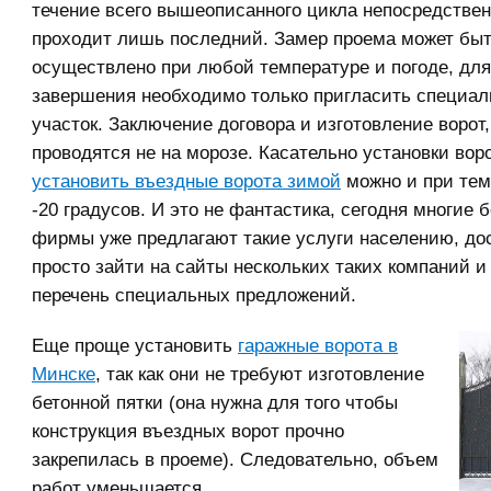
течение всего вышеописанного цикла непосредствен
проходит лишь последний. Замер проема может бы
осуществлено при любой температуре и погоде, для
завершения необходимо только пригласить специал
участок. Заключение договора и изготовление ворот,
проводятся не на морозе. Касательно установки воро
установить въездные ворота зимой
можно и при тем
-20 градусов. И это не фантастика, сегодня многие 
фирмы уже предлагают такие услуги населению, до
просто зайти на сайты нескольких таких компаний и
перечень специальных предложений.
Еще проще установить
гаражные ворота в
Минске
, так как они не требуют изготовление
бетонной пятки (она нужна для того чтобы
конструкция въездных ворот прочно
закрепилась в проеме). Следовательно, объем
работ уменьшается.