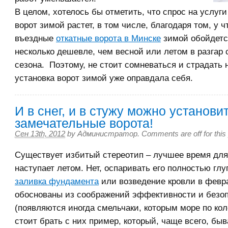
В целом, хотелось бы отметить, что спрос на услуги
ворот зимой растет, в том числе, благодаря том, у ч
въездные
откатные ворота в Минске
зимой обойдетс
несколько дешевле, чем весной или летом в разгар 
сезона. Поэтому, не стоит сомневаться и страдать 
установка ворот зимой уже оправдала себя.
И в снег, и в стужу можно установи
замечательные ворота!
Сен 13th, 2012
by
Администратор
.
Comments are off for this
Существует избитый стереотип – лучшее время для
наступает летом. Нет, оспаривать его полностью глу
заливка фундамента
или возведение кровли в февр
обоснованы из соображений эффективности и безо
(появляются иногда смельчаки, которым море по кол
стоит брать с них пример, который, чаще всего, быв