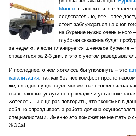
решена весьма изящно.
Бурени
Минске
становится все более п
следовательно, все более дост
стоит заблуждаться на счет тог
на бурение нужно очень много 
глубокая скважина будет проб
за неделю, а если планируется шнековое бурение –
справиться за 2-3 дня, и это с учетом разведывател
И последнее, о чем хотелось бы упомянуть – это
ав
канализация
, так как без нее комфорт просто невоз
же, сегодня существует множество профессиональ
оказывающих услуги по прокладке и установке кана
Хотелось бы еще раз повторить, что экономия в да
себя не оправдывает, а работа должна осуществля
специалистами. Именно это поможет не мечтать о 
ЖЭСа!