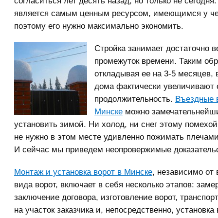
согласиться лет десять назад, но только не сегодня
является самым ценным ресурсом, имеющимся у че
поэтому его нужно максимально экономить.
Стройка занимает достаточно 
промежуток времени. Таким обр
откладывая ее на 3-5 месяцев,
дома фактически увеличивают
продолжительность.
Въездные 
Минске
можно замечательнейш
установить зимой. Ни холод, ни снег этому помехой 
не нужно в этом месте удивленно пожимать плечами,
И сейчас мы приведем неопровержимые доказатель
Монтаж и установка ворот в Минске
, независимо от
вида ворот, включает в себя несколько этапов: заме
заключение договора, изготовление ворот, транспор
на участок заказчика и, непосредственно, установка 