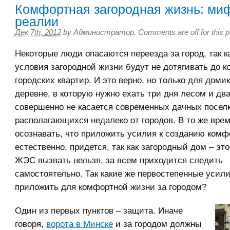
Комфортная загородная жизнь: ми
реалии
Дек 7th, 2012
by
Администратор
.
Comments are off for this p
Некоторые люди опасаются переезда за город, так ка
условия загородной жизни будут не дотягивать до 
городских квартир. И это верно, но только для домик
деревне, в которую нужно ехать три дня лесом и два
совершенно не касается современных дачных поселк
располагающихся недалеко от городов. В то же врем
осознавать, что приложить усилия к созданию комф
естественно, придется, так как загородный дом – это
ЖЭС вызвать нельзя, за всем приходится следить
самостоятельно. Так какие же первостепенные усил
приложить для комфортной жизни за городом?
Один из первых пунктов – защита. Иначе
говоря,
ворота в Минске
и за городом должны