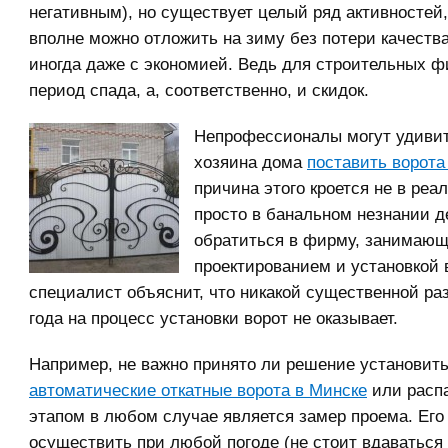
негативным), но существует целый ряд активностей,
вполне можно отложить на зиму без потери качества
иногда даже с экономией. Ведь для строительных ф
период спада, а, соответственно, и скидок.
Непрофессионалы могут удиви
хозяина дома
поставить ворота
причина этого кроется не в реал
просто в банальном незнании д
обратиться в фирму, занимаю
проектированием и установкой в
специалист объяснит, что никакой существенной ра
года на процесс установки ворот не оказывает.
Например, не важно принято ли решение установит
автоматические откатные ворота в Минске
или расп
этапом в любом случае является замер проема. Его
осуществить при любой погоде (не стоит вдаваться 