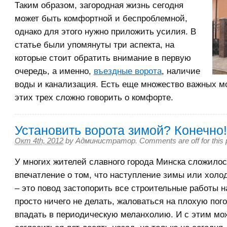
Таким образом, загородная жизнь сегодня
может быть комфортной и беспроблемной,
однако для этого нужно приложить усилия. В
статье были упомянуты три аспекта, на
которые стоит обратить внимание в первую
очередь, а именно,
въездные ворота
, наличие
воды и канализация. Есть еще множество важных мо
этих трех сложно говорить о комфорте.
Установить ворота зимой? Конечно!
Окт 4th, 2012
by
Администратор
.
Comments are off for this 
У многих жителей славного города Минска сложилос
впечатление о том, что наступление зимы или холо
– это повод застопорить все строительные работы н
просто ничего не делать, жаловаться на плохую пого
впадать в периодическую меланхолию. И с этим мо