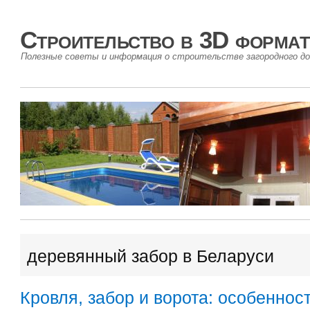
Строительство в 3D формат
Полезные советы и информация о строительстве загородного до
деревянный забор в Беларуси
Кровля, забор и ворота: особеннос