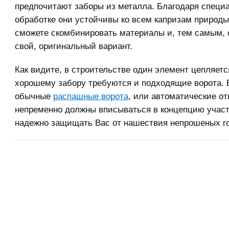
предпочитают заборы из металла. Благодаря специ
обработке они устойчивы ко всем капризам природы
сможете скомбинировать материалы и, тем самым, 
свой, оригинальный вариант.
Как видите, в строительстве один элемент цепляется
хорошему забору требуются и подходящие ворота. 
обычные
распашные ворота
, или автоматические от
непременно должны вписываться в концепцию участк
надежно защищать Вас от нашествия непрошеных го