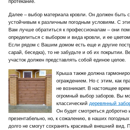
протекание.
Далее – выбор материала кровли. Он должен быть 
устойчивым к различным погодным условиям. С эт
Вам лучше обратиться к профессионалам – они пом
определиться с выбором и вида кровли, и ее цветом
Если рядом с Вашим домом есть еще и другие постр
сарай, беседка), то не забудьте и об их покрытии. В
участок должен представлять собой единое целое.
Крыша также должна гармониро
ограждением. Но с этим, как пр
не возникает. В настоящее вре
огромный выбор заборов. Вы м
классический
деревянный забо
Он будет смотреться добротно 
презентабельно, но, к сожалению, в наших погодны
долго не смогут сохранять красивый внешний вид. 