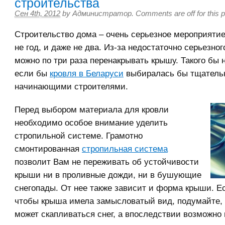
строительства
Сен 4th, 2012
by
Администратор
.
Comments are off for this 
Строительство дома – очень серьезное мероприятие
не год, и даже не два. Из-за недостаточно серьезно
можно по три раза перенакрывать крышу. Такого бы 
если бы
кровля в Беларуси
выбиралась бы тщатель
начинающими строителями.
Перед выбором материала для кровли
необходимо особое внимание уделить
стропильной системе. Грамотно
смонтированная
стропильная система
позволит Вам не переживать об устойчивости
крыши ни в проливные дожди, ни в бушующие
снегопады. От нее также зависит и форма крыши. Е
чтобы крыша имела замысловатый вид, подумайте, 
может скапливаться снег, а впоследствии возможно 