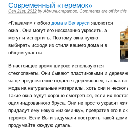
Современный «теремок»
Сен 21st, 2012
by
Администратор
.
Comments are off for this
«Глазами» любого
дома в Беларуси
являются
окна . Они могут его несказанно украсить, а
могут и испортить. Поэтому окна нужно
выбирать исходя из стиля вашего дома и в
общем участка.
В настоящее время широко используются
стеклопакеты. Они бывают пластиковыми и деревян
чаще предпочтение отдается деревянным, так как в
мода на натуральные материалы, хоть они и нескол
Такие окна будут хорошо смотреться, если их поста
оцилиндрованного бруса. Они не просто украсят жи
придадут ему некую «изюминку», превратив его в с
теремок. Если Вы и задумали построить такой домик
продумайте каждую деталь.