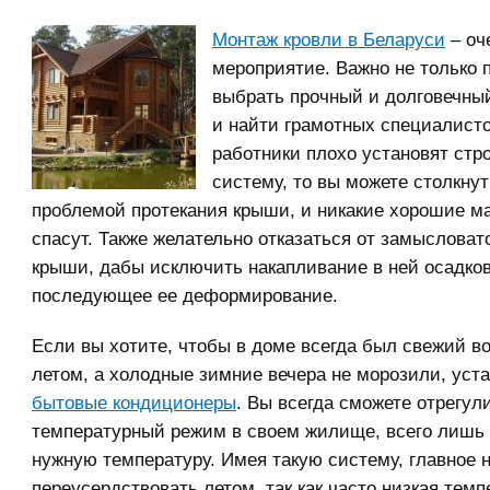
Монтаж кровли в Беларуси
– оч
мероприятие. Важно не только 
выбрать прочный и долговечны
и найти грамотных специалисто
работники плохо установят ст
систему, то вы можете столкнут
проблемой протекания крыши, и никакие хорошие м
спасут. Также желательно отказаться от замыслова
крыши, дабы исключить накапливание в ней осадков
последующее ее деформирование.
Если вы хотите, чтобы в доме всегда был свежий в
летом, а холодные зимние вечера не морозили, уст
бытовые кондиционеры
. Вы всегда сможете отрегул
температурный режим в своем жилище, всего лишь
нужную температуру. Имея такую систему, главное 
переусердствовать летом, так как часто низкая темп