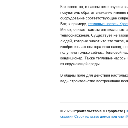
Как известно, в нашем веке науки и в
покупатель обратит внимание именно 
оборудование соответствующее совр
Вот, к примеру,
тепловые насосы Крас
Минск, считает самым оптимальным в
теплоснабжения. Существует не такой
людей, которые знают что это такое, 
изобретены аж полтора века назад, н
получили только сейчас. Тепловой нас
кондиционер. Также тепловые насосы 
из окружающей среды.
В общем поле для действия настолько
ведь строительство востребовано всег
© 2026
Строительство в 3D формате
|
В
скважин
Строительство домов под ключ 