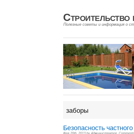
Строительство 
Полезные советы и информация о ст
заборы
Безопасность частного
Фев 20th, 2013
by
Администратор
.
Comments a