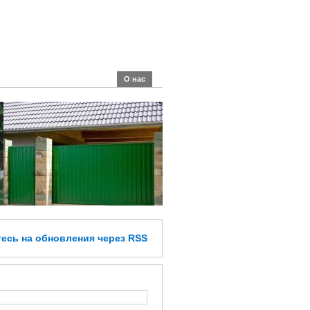
О нас
тесь
на обновления
через RSS