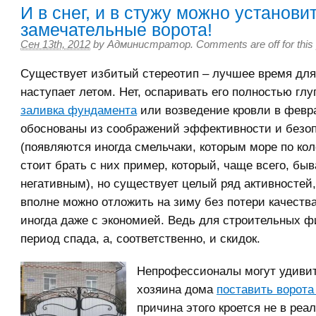
И в снег, и в стужу можно установи
замечательные ворота!
Сен 13th, 2012
by
Администратор
.
Comments are off for this
Существует избитый стереотип – лучшее время для
наступает летом. Нет, оспаривать его полностью глу
заливка фундамента
или возведение кровли в февр
обоснованы из соображений эффективности и безо
(появляются иногда смельчаки, которым море по кол
стоит брать с них пример, который, чаще всего, быв
негативным), но существует целый ряд активностей,
вполне можно отложить на зиму без потери качества
иногда даже с экономией. Ведь для строительных ф
период спада, а, соответственно, и скидок.
Непрофессионалы могут удиви
хозяина дома
поставить ворота
причина этого кроется не в реал