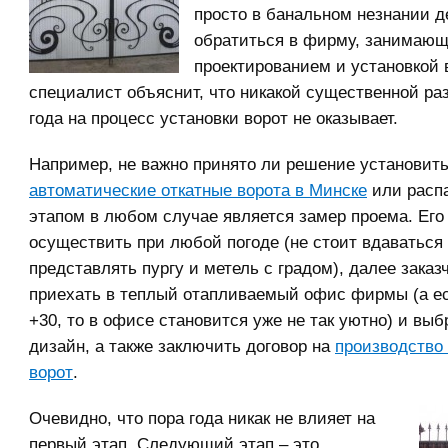
просто в банальном незнании д
обратиться в фирму, занимаю
проектированием и установкой в
специалист объяснит, что никакой существенной ра
года на процесс установки ворот не оказывает.
Например, не важно принято ли решение установит
автоматические откатные ворота в Минске
или расп
этапом в любом случае является замер проема. Его
осуществить при любой погоде (не стоит вдаваться 
представлять пургу и метель с градом), далее заказ
приехать в теплый отапливаемый офис фирмы (а е
+30, то в офисе становится уже не так уютно) и выб
дизайн, а также заключить договор на
производство
ворот
.
Очевидно, что пора года никак не влияет на
первый этап. Следующий этап – это