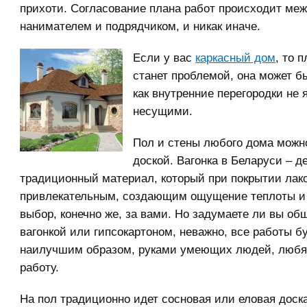
прихоти. Согласование плана работ происходит ме
нанимателем и подрядчиком, и никак иначе.
Если у вас
каркасный дом
, то 
станет проблемой, она может б
как внутренние перегородки не
несущими.
Пол и стены любого дома можн
доской. Вагонка в Беларуси – 
традиционный материал, который при покрытии лак
привлекательным, создающим ощущение теплоты и 
выбор, конечно же, за вами. Но задумаете ли вы об
вагонкой или гипсокартоном, неважно, все работы 
наилучшим образом, руками умеющих людей, люб
работу.
На пол традиционно идет сосновая или еловая доск