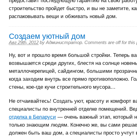
предоставит последующую гарантию на свою работу.
строительство пройдет быстро, и вы не заметите, ка
распаковывать вещи и обживать новый дом.
Создаем уютный дом
Авг 29th, 2012
by
Администратор
.
Comments are off for this 
Ну, вот и прошло время большой стройки. Теперь в
возвышается среди других, блестя на солнце новен
металлочерепицей, сайдингом, большими прозрачн
когда заходим внутрь все прямо противоположно. Г
стены, кое-где кучи строительного мусора…
Не отчаивайтесь! Создать уют, красоту и комфорт в
специалисты по внутренней отделке помещений. В
отделка в Беларуси
— очень важный этап, который 
только знающим людям. Конечно же, вы сами решае
должен быть ваш дом, а специалисты просто учтут