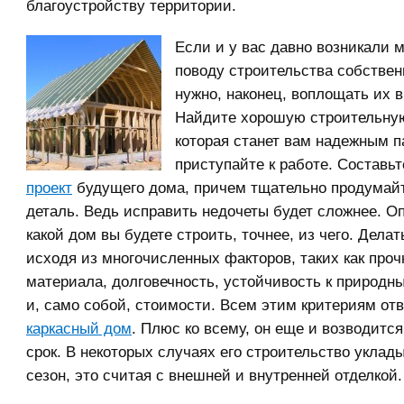
благоустройству территории.
Если и у вас давно возникали 
поводу строительства собствен
нужно, наконец, воплощать их в
Найдите хорошую строительну
которая станет вам надежным п
приступайте к работе. Составь
проект
будущего дома, причем тщательно продумай
деталь. Ведь исправить недочеты будет сложнее. О
какой дом вы будете строить, точнее, из чего. Делат
исходя из многочисленных факторов, таких как проч
материала, долговечность, устойчивость к природ
и, само собой, стоимости. Всем этим критериям отв
каркасный дом
. Плюс ко всему, он еще и возводится
срок. В некоторых случаях его строительство уклад
сезон, это считая с внешней и внутренней отделкой.