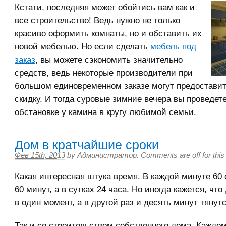
Кстати, последняя может обойтись вам как и
все строительство! Ведь нужно не только
красиво оформить комнаты, но и обставить их
новой мебелью. Но если сделать
мебель под
заказ
, вы можете сэкономить значительно
средств, ведь некоторые производители при
большом единовременном заказе могут предостави
скидку. И тогда суровые зимние вечера вы проведет
обстановке у камина в кругу любимой семьи.
Дом в кратчайшие сроки
Фев 15th, 2013
by
Администратор
.
Comments are off for this
Какая интересная штука время. В каждой минуте 60 
60 минут, а в сутках 24 часа. Но иногда кажется, что
в один момент, а в другой раз и десять минут тянутс
Так и со строительством собственного дома. Каждом