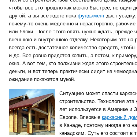
чтобы все это прошло как можно быстрее, но один д
другой, а вы все ждете пока
фундамент
даст усадку.
почему-то очень медленно и нерасторопно, рабочие
или блоки. После этого опять нужно ждать, прежде 
внешнюю и внутреннюю отделку. Некоторым это на р
всегда есть достаточное количество средств, чтобы 
и до. Все равно придется копить, а потом, к примеру
окна. А вот тем, кто полжизни ждал этого строитель
деньги, и вот теперь практически сидит на чемодана
ожидание покажется мукой.
Ситуацию может спасти каркас
строительство. Технология эта 
лет используется в Америке и 
Европе. Впервые
каркасный до
в Канаде, поэтому иногда его н
канадским. Суть его состоит в т