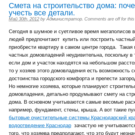
Смета на строительство дома: поч
учесть все детали.
Май 30th, 2012
by
Администратор
.
Comments are off for this
Сегодня в шумное и суетливое время мегаполисов 
людей предпочитают купить или построить частный
приобрести квартиру в самом центре города. Такая
частных домовладений неудивительна, поскольку в 
если дом и участок находятся на небольшом рассто
то у хозяев этого домовладения есть возможность с
достоинства городского комфорта и прелести загоро
Но немногие хозяева, которые планируют строитель
домовладения, детально продумывают смету на стр
дома. В основном учитываются самые весомые рас
например, фундамент, стены, крыша. А вот такие пун
бытовые очистительные системы Краснодарский кр
водоотведение Краснодар
зачастую не учитываются
того, что хозяева предполагают, что это будут незн