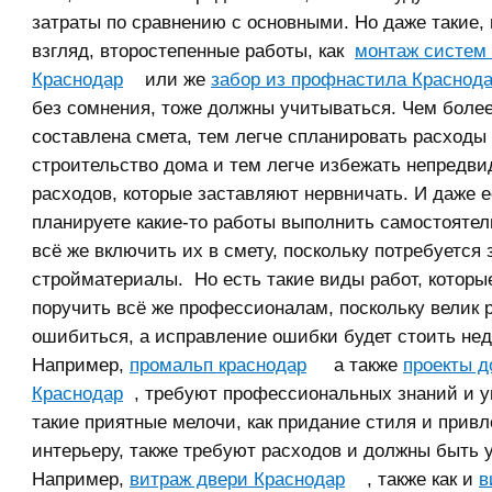
затраты по сравнению с основными. Но даже такие,
взгляд, второстепенные работы, как
монтаж систем
Краснодар
или же
забор из профнастила Краснода
без сомнения, тоже должны учитываться. Чем боле
составлена смета, тем легче спланировать расходы
строительство дома и тем легче избежать непредв
расходов, которые заставляют нервничать. И даже 
планируете какие-то работы выполнить самостоятел
всё же включить их в смету, поскольку потребуется 
стройматериалы. Но есть такие виды работ, которы
поручить всё же профессионалам, поскольку велик 
ошибиться, а исправление ошибки будет стоить не
Например,
промальп краснодар
а также
проекты д
Краснодар
, требуют профессиональных знаний и у
такие приятные мелочи, как придание стиля и прив
интерьеру, также требуют расходов и должны быть у
Например,
витраж двери Краснодар
, также как и
в