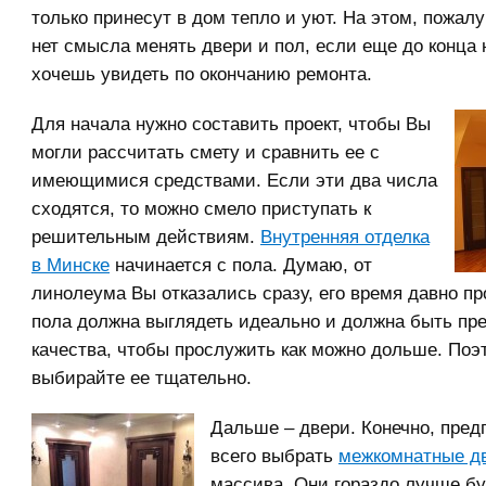
только принесут в дом тепло и уют. На этом, пожалу
нет смысла менять двери и пол, если еще до конца 
хочешь увидеть по окончанию ремонта.
Для начала нужно составить проект, чтобы Вы
могли рассчитать смету и сравнить ее с
имеющимися средствами. Если эти два числа
сходятся, то можно смело приступать к
решительным действиям.
Внутренняя отделка
в Минске
начинается с пола. Думаю, от
линолеума Вы отказались сразу, его время давно п
пола должна выглядеть идеально и должна быть пр
качества, чтобы прослужить как можно дольше. Поэ
выбирайте ее тщательно.
Дальше – двери. Конечно, пред
всего выбрать
межкомнатные д
массива. Они гораздо лучше б