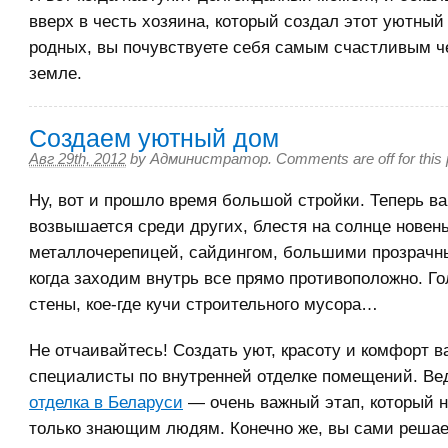
вверх в честь хозяина, который создал этот уютный
родных, вы почувствуете себя самым счастливым ч
земле.
Создаем уютный дом
Авг 29th, 2012
by
Администратор
.
Comments are off for this 
Ну, вот и прошло время большой стройки. Теперь в
возвышается среди других, блестя на солнце новен
металлочерепицей, сайдингом, большими прозрачн
когда заходим внутрь все прямо противоположно. Г
стены, кое-где кучи строительного мусора…
Не отчаивайтесь! Создать уют, красоту и комфорт в
специалисты по внутренней отделке помещений. В
отделка в Беларуси
— очень важный этап, который 
только знающим людям. Конечно же, вы сами решае