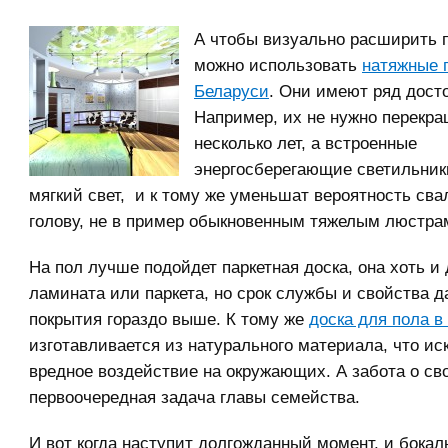
А чтобы визуально расширить 
можно использовать
натяжные 
Беларуси
. Они имеют ряд дост
Например, их не нужно перекра
несколько лет, а встроенные
энергосберегающие светильник
мягкий свет, и к тому же уменьшат вероятность сва
голову, не в пример обыкновенным тяжелым люстра
На пол лучше подойдет паркетная доска, она хоть и
ламината или паркета, но срок службы и свойства д
покрытия гораздо выше. К тому же
доска для пола в
изготавливается из натурального материала, что ис
вредное воздействие на окружающих. А забота о с
первоочередная задача главы семейства.
И вот когда наступит долгожданный момент, и бокал