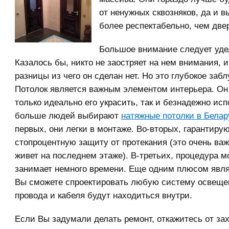
от ненужных сквозняков, да и в
более респектабельно, чем две
Большое внимание следует удел
Казалось бы, никто не заостряет на нем внимания, 
разницы из чего он сделан нет. Но это глубокое заб
Потолок является важным элементом интерьера. Он
только идеально его украсить, так и безнадежно исп
больше людей выбирают
натяжные потолки в Белар
первых, они легки в монтаже. Во-вторых, гарантиру
стопроцентную защиту от протекания (это очень важн
живет на последнем этаже). В-третьих, процедура м
занимает немного времени. Еще одним плюсом являе
Вы сможете спроектировать любую систему освеще
провода и кабеля будут находиться внутри.
Если Вы задумали делать ремонт, откажитесь от з