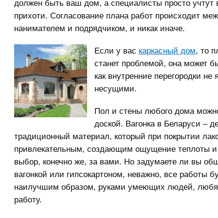
должен быть ваш дом, а специалисты просто учтут
прихоти. Согласование плана работ происходит ме
нанимателем и подрядчиком, и никак иначе.
Если у вас
каркасный дом
, то 
станет проблемой, она может б
как внутренние перегородки не
несущими.
Пол и стены любого дома можн
доской. Вагонка в Беларуси – 
традиционный материал, который при покрытии лак
привлекательным, создающим ощущение теплоты и 
выбор, конечно же, за вами. Но задумаете ли вы об
вагонкой или гипсокартоном, неважно, все работы 
наилучшим образом, руками умеющих людей, люб
работу.