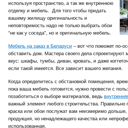
используя пространство, а так же внутреннюю
отделку и мебель. Для того чтобы придать
вашему жилищу оригинальность и
неповторимость надо не только выбрать обои
“не как у соседа”, но и оригинальную мебель.
Мебель на заказ в Беларуси
– вот что поможет по-о
обставить дом. Мастера своего дела спроектируют 
вкус: шкафы, тумбы, диван, кровать, и даже когтеточ
если такой имеется. Все зависит вашего желания.
Когда определитесь с обстановкой помещения, время
пока ваша мебель готовится, нужно провести с поль
позаботиться о выборе материалов, ведь
внутрення
важный элемент любого строительства. Правильно 
краска или обои послужат вам неизмеримо дольше, 
продукция, но ненадлежащего качества или непроф
использованная.