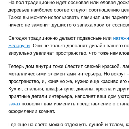
На пол традиционно идет сосновая или еловая доск
деревьев наиболее соответствуют соотношению цена
Также вы можете использовать ламинат или паркетн
ничего не заменит душистого запаха хвои от соснов
Сегодня традиционно делают подвесные или
натяжн
Беларуси
. Они не только дополнят дизайн вашего п
визуально увеличат пространство, что тоже немало
Теперь дом внутри тоже блестит свежей краской, ла
металлическими элементами интерьера. Но вокруг 
пространство, и, конечно же, нужно еще красиво его
Кухня, спальня, шкафы-купе, диваны, кресла и друг
приятные детали интерьера, наполнят ваш дом уют
заказ
позволит вам изменить представление о стан
оформлении комнат.
Где еще на свете можно отдохнуть душой и телом, к