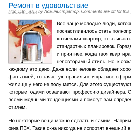
Ремонт в удовольствие
Ноя 11th, 2012
by
Администратор
.
Comments are off for this
Все чаще молодые люди, кото
посчастливилось стать полноп
хозяевами квартир, отказывают
стандартных планировок. Гораз
и приятнее, когда твоя квартир
неповторимый стиль. Но, к сож
каждому это дано. Даже если человек обладает хор
фантазией, то зачастую правильно и красиво оформ
жилище у него не получается. Для этого существую
которые годами осваивают профессию дизайнера. О
всеми модными тенденциями и помогут вам опреде
стилем.
Но некоторые вещи можно сделать и самим. Наприм
окна ПВХ. Такие окна никогда не испортят внешний в