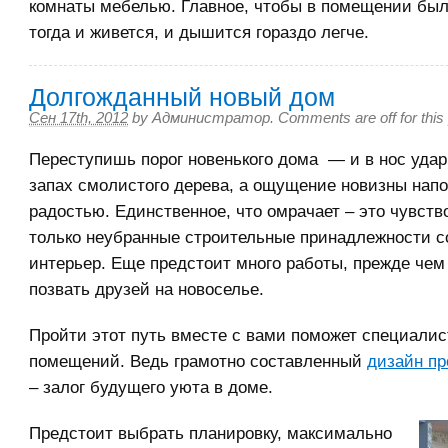
комнаты мебелью. Главное, чтобы в помещении был
тогда и живется, и дышится гораздо легче.
Долгожданный новый дом
Сен 17th, 2012
by
Администратор
.
Comments are off for this
Переступишь порог новенького дома — и в нос удар
запах смолистого дерева, а ощущение новизны нап
радостью. Единственное, что омрачает – это чувств
только неубранные строительные принадлежности 
интерьер. Еще предстоит много работы, прежде чем
позвать друзей на новоселье.
Пройти этот путь вместе с вами поможет специалис
помещений. Ведь грамотно составленный
дизайн пр
– залог будущего уюта в доме.
Предстоит выбрать планировку, максимально