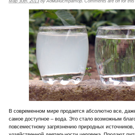
Мар 30th, 2013
by
Администратор
.
Comments are off for this
В современном мире продается абсолютно все, даже
самое доступное – вода. Это стало возможным благ
повсеместному загрязнению природных источников, 
хозяйственной деятельности человека. Продают пит