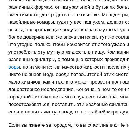
различных формах, от натуральной в бутылях бол
вместимости, до средств по ее очистке. Менеджеры
назойливые комары, гудят у вас под ухом, делают 
опыты, превращающие воду из крана в мутноватую ж
более доверчив или же впечатлителен, тут же согл
что угодно, только чтобы избавится от этого ужаса и
употреблять эту мутную жидкость в пищу. Компани
различные фильтры, с помощью которых производ
воды
, но изменится ли качество жидкости после их 
никто не знает. Ведь среди потребителей этих сис
мало химиков, как и тех, кто может провести полноц
лабораторное исследование. Конечно, в чем-то они 
городской системе не самого лучшего качества, мож
перестраховаться, поставить эти хваленые фильтры,
если и не пить чистую воду, то по крайней мере дум
Если вы живете за городом, то вы счастливчик. Не т