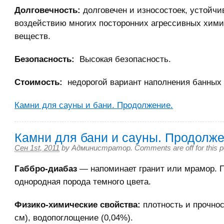
Долговечность:
долговечен и износостоек, устойчи
воздействию многих посторонних агрессивных хими
веществ.
Безопасность:
Высокая безопасность.
Стоимость:
недорогой вариант наполнения банных 
Камни для сауны и бани. Продолжение.
Камни для бани и сауны. Продолж
Сен 1st, 2011
by
Администратор
.
Comments are off for this p
Габбро-диабаз
— напоминает гранит или мрамор. 
однородная порода темного цвета.
Физико-химические свойства:
плотность и прочност
см), водопоглощение (0,04%).