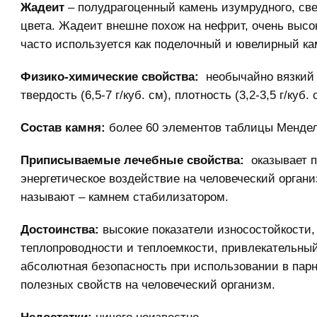
Жадеит
– полудрагоценный камень изумрудного, све
цвета. Жадеит внешне похож на нефрит, очень высо
часто используется как поделочный и ювелирный ка
Физико-химические свойства:
необычайно вязкий 
твердость (6,5-7 г/куб. см), плотность (3,2-3,5 г/куб. 
Состав камня:
более 60 элементов таблицы Мендел
Приписываемые лечебные свойства:
оказывает п
энергетическое воздействие на человеческий органи
называют – камнем стабилизатором.
Достоинства:
высокие показатели износостойкости
теплопроводности и теплоемкости, привлекательны
абсолютная безопасность при использовании в парн
полезных свойств на человеческий организм.