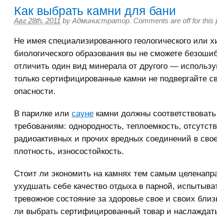
Как выбрать камни для бани
Авг 28th, 2011
by
Администратор
.
Comments are off for this 
Не имея специализированного геологического или х
биологического образования вы не сможете безошиб
отличить один вид минерала от другого — использ
только сертифицированные камни не подвергайте с
опасности.
В парилке или
сауне
камни должны соответствовать
требованиям: однородность, теплоемкость, отсутст
радиоактивных и прочих вредных соединений в сво
плотность, износостойкость.
Стоит ли экономить на камнях тем самым целенапр
ухудшать себе качество отдыха в парной, испытыва
тревожное состояние за здоровье свое и своих бли
ли выбрать сертифицированный товар и наслаждат