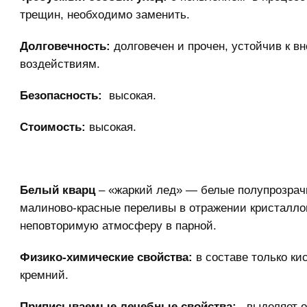
трещин, необходимо заменить.
Долговечность:
долговечен и прочен, устойчив к в
воздействиям.
Безопасность:
высокая.
Стоимость:
высокая.
Белый кварц
– «жаркий лед» — белые полупрозрач
малиново-красные переливы в отражении кристалло
неповторимую атмосферу в парной.
Физико-химические свойства:
в составе только ки
кремний.
Приписываемые лечебные свойства:
выделяет о