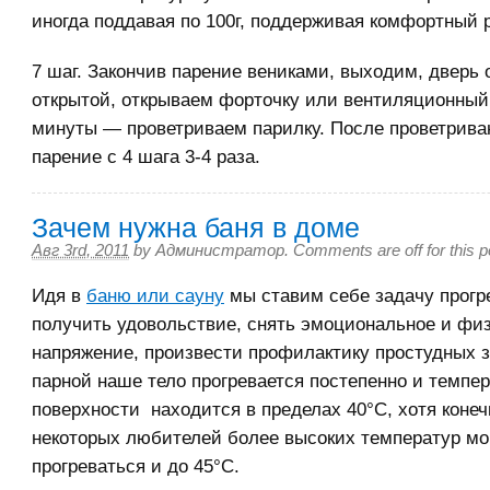
иногда поддавая по 100г, поддерживая комфортный 
7 шаг. Закончив парение вениками, выходим, дверь
открытой, открываем форточку или вентиляционный 
минуты — проветриваем парилку. После проветрив
парение с 4 шага 3-4 раза.
Зачем нужна баня в доме
Авг 3rd, 2011
by
Администратор
.
Comments are off for this p
Идя в
баню или сауну
мы ставим себе задачу прогр
получить удовольствие, снять эмоциональное и фи
напряжение, произвести профилактику простудных 
парной наше тело прогревается постепенно и темпер
поверхности находится в пределах 40°С, хотя коне
некоторых любителей более высоких температур мо
прогреваться и до 45°С.