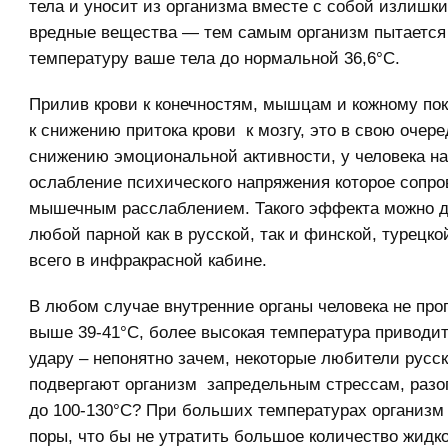
тела и уносит из организма вместе с собой излишки
вредные вещества — тем самым организм пытается
температуру ваше тела до нормальной 36,6°С.
Прилив крови к конечностям, мышцам и кожному по
к снижению притока крови к мозгу, это в свою очере
снижению эмоциональной активности, у человека н
ослабление психического напряжения которое сопр
мышечным расслаблением. Такого эффекта можно д
любой парной как в русской, так и финской, турецко
всего в инфракрасной кабине.
В любом случае внутренние органы человека не про
выше 39-41°С, более высокая температура приводи
удару – непонятно зачем, некоторые любители русс
подвергают организм запредельным стрессам, разо
до 100-130°С? При больших температурах организм
поры, что бы не утратить большое количество жидко