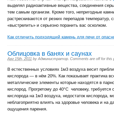
выделял радиоактивные вещества, соединения сер
тем самым организм. Кроме того, непригодные камн
растрескиваются от резких перепадов температур, 
«выстрелить» и серьезно поранить вас осколком.
Как отличить подходящий камень для печи от опасн
Облицовка в банях и саунах
Авг 15th, 2011
by
Администратор
.
Comments are off for this 
В естественных условиях 1м3 воздуха весит приблиз
кислорода — в нём 20%. Как показывает практика вс
металлические элементы которые находятся в парн
кислород. Прогретому до 40°С человеку, требуется 
кислорода на 1м3 воздуха, недостаток кислорода, м
неблагоприятно влиять на здоровье человека и на 
ощущения парения.