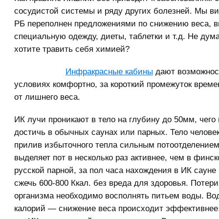
сосудистой системы и ряду других болезней. Мы ви
РБ переполнен предложениями по снижению веса, 
специальную одежду, диеты, таблетки и т.д. Не дум
хотите травить себя химией?
Инфракрасные кабины
дают возможнос
условиях комфортно, за короткий промежуток време
от лишнего веса.
ИК лучи проникают в тело на глубину до 50мм, чего
достичь в обычных саунах или парных. Тело человек
прилив избыточного тепла сильным потоотделением
выделяет пот в несколько раз активнее, чем в финс
русской парной, за пол часа нахождения в ИК сауне
сжечь 600-800 Ккал. без вреда для здоровья. Потер
организма необходимо восполнять питьем воды. Во
калорий — снижение веса происходит эффективнее.