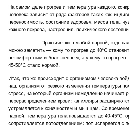
На самом деле прогрев и температура каждого, конк
человека зависит от ряда факторов таких как: инди
переносимость, состояние здоровья, масса тела, чу
кожного покрова, настроения, психического состояния
Практически в любой парной, отдыхая
можно заметить — кому то прогрев до 40°С станови
некомфортным и болезненным, а у кому то прогреть 
45-50°С стало нормой.
Итак, что же происходит с организмом человека вой
наш организм от резкого изменения температуры по
стресс, на который организм немедленно начинает р
перераспределением крови: капилляры расширяются
устремляется к конечностям и мышцам. Со времене
парной, температура тела повышается до 40-45°С, о
сопротивляется потоотделением: пот испаряется с 