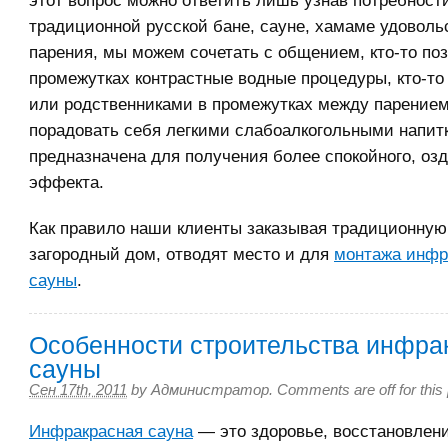
этот вопрос можно ответить лишь узнав потребности
традиционной русской бане, сауне, хамаме удоволь
парения, мы можем сочетать с общением, кто-то поз
промежутках контрастные водные процедуры, кто-то
или родственниками в промежутках между парение
порадовать себя легкими слабоалкогольными напит
предназначена для получения более спокойного, оз
эффекта.
Как правило наши клиенты заказывая традиционную
загородный дом, отводят место и для
монтажа инфр
сауны
.
Особенности строительства инфра
сауны
Сен 17th, 2011
by
Администратор
.
Comments are off for this
Инфракрасная сауна
— это здоровье, восстановлени