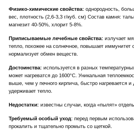
Физико-химические свойства:
однородность, боль
вес, плотность (2,6-3,3 г/куб. см) Состав камня: тал
магнезит 40-50%, хлорит 5-8%.
Приписываемые лечебные свойства:
излучает мя
тепло, похожее на солнечное, повышает иммунитет 
нормализует обмен веществ.
Достоинства:
используется в разных температурны
может нагреватся до 1600°С. Уникальная теплоемкост
выше, чем у печного кирпича, быстро нагревается и 
удерживает тепло.
Недостатки:
известны случаи, когда «пылят» отдел
Требуемый особый уход
: перед первым использо
прокалить и тщательно промыть со щеткой.