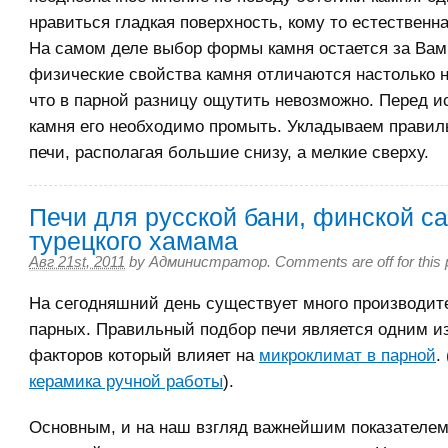
нравиться гладкая поверхность, кому то естественн
На самом деле выбор формы камня остается за Вам
физические свойства камня отличаются настолько н
что в парной разницу ощутить невозможно. Перед 
камня его необходимо промыть. Укладываем правил
печи, располагая большие снизу, а мелкие сверху.
Печи для русской бани, финской с
турецкого хамама
Авг 21st, 2011
by
Администратор
.
Comments are off for this 
На сегодняшний день существует много производит
парных. Правильный подбор печи является одним и
факторов который влияет на
микроклимат в парной
.
керамика ручной работы
).
Основным, и на наш взгляд важнейшим показателем