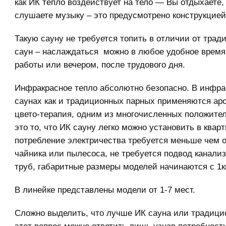
как ИК тепло воздействует на тело — Вы отдыхаете,
слушаете музыку – это предусмотрено конструкцией
Такую сауну не требуется топить в отличии от трад
саун – наслаждаться можно в любое удобное время
работы или вечером, после трудового дня.
Инфракрасное тепло абсолютно безопасно. В инфр
саунах как и традиционных парных применяются ар
цвето-терапия, одним из многочисленных положите
это то, что ИК сауну легко можно установить в кварт
потребление электричества требуется меньше чем 
чайника или пылесоса, не требуется подвод канали
труб, габаритные размеры моделей начинаются с 1к
В линейке представлены модели от 1-7 мест.
Сложно выделить, что лучше ИК сауна или традицио