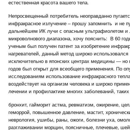
естественная красота вашего тела.
Непросвещенный потребитель неоправданно пугаетс
инфракрасное излучение – прошу запомнить и не пу
дальнейшем ИК лучи с опасным ультрафиолетом и
микроволнового диапазона, хочу пояснить: В 60 го
ученым был получен патент за изобретение инфрак
нагревателей, данный метод широко использовался 
исключительно в японских центрах медицины — но в
годов был открыт для всеобщего применения. По о
исследованиям использование инфракрасного тепла
воздействует на организм человека и широко приме
лечении и профилактике многих заболеваний, таких 
бронхит, гайморит астма, ревматизм, ожирение, цел
геморрой, повышенное давление, мастит, хроническ
неврология, ушибы, раны, ожоги, болезни уха, омол
разглаживании морщин, поясничные, плечевые, ше