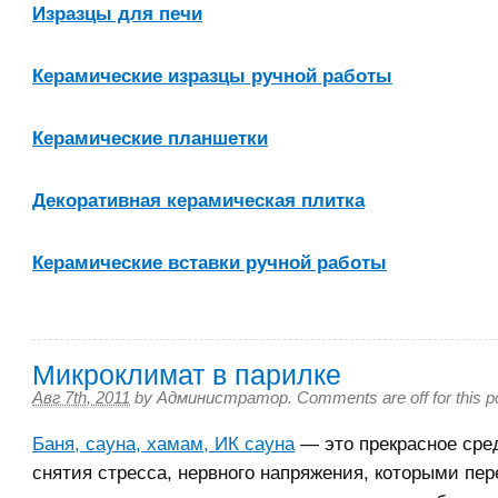
Изразцы для печи
Керамические изразцы ручной работы
Керамические планшетки
Декоративная керамическая плитка
Керамические вставки ручной работы
Микроклимат в парилке
Авг 7th, 2011
by
Администратор
.
Comments are off for this p
Баня, сауна, хамам, ИК сауна
— это прекрасное сре
снятия стресса, нервного напряжения, которыми пе