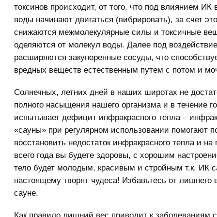
токсинов происходит, от того, что под влиянием ИК
воды начинают двигаться (вибрировать), за счет эт
снижаются межмолекулярные силы и токсичные ве
оделяются от молекул воды. Далее под воздействи
расширяются закупоренные сосуды, что способству
вредных веществ естественным путем с потом и мо
Солнечных, летних дней в наших широтах не достат
полного насыщения нашего организма и в течение го
испытывает дефицит инфракрасного тепла – инфра
«сауны» при регулярном использовании помогают п
восстановить недостаток инфракрасного тепла и на
всего года вы будете здоровы, с хорошим настроен
тело будет молодым, красивым и стройным т.к. ИК 
настоящему творят чудеса! Избавьтесь от лишнего 
сауне.
Как правило лишний вес приводит к заболеваниям с