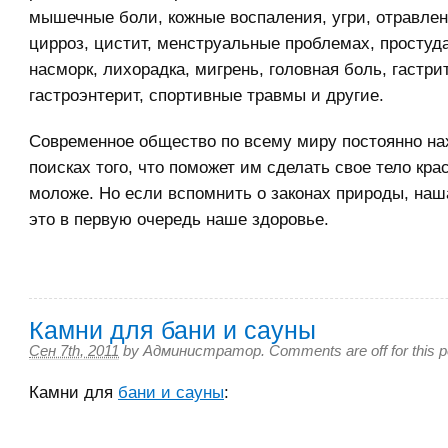
мышечные боли, кожные воспаления, угри, отравлени
цирроз, цистит, менструальные проблемах, простуда
насморк, лихорадка, мигрень, головная боль, гастри
гастроэнтерит, спортивные травмы и другие.
Современное общество по всему миру постоянно на
поисках того, что поможет им сделать свое тело кра
моложе. Но если вспомнить о законах природы, наш
это в первую очередь наше здоровье.
Камни для бани и сауны
Сен 7th, 2011
by
Администратор
.
Comments are off for this p
Камни для
бани и сауны
: