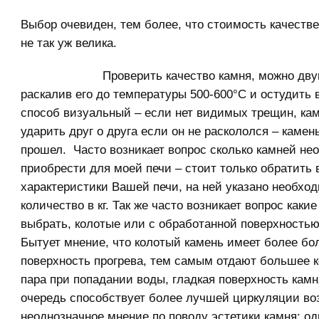
Выбор очевиден, тем более, что стоимость качеств
не так уж велика.
Проверить качество камня, можно дв
раскалив его до температуры 500-600°С и остудить 
способ визуальный – если нет видимых трещин, ка
ударить друг о друга если он не раскололся – камен
прошел. Часто возникает вопрос сколько камней не
приобрести для моей печи – стоит только обратить
характеристики Вашей печи, на ней указано необхо
количество в кг. Так же часто возникает вопрос каки
выбрать, колотые или с обработанной поверхностью
Бытует мнение, что колотый камень имеет более б
поверхность прогрева, тем самым отдают большее 
пара при попадании воды, гладкая поверхность камн
очередь способствует более лучшей циркуляции воз
неоднозначное мнение по поводу эстетики камня: о