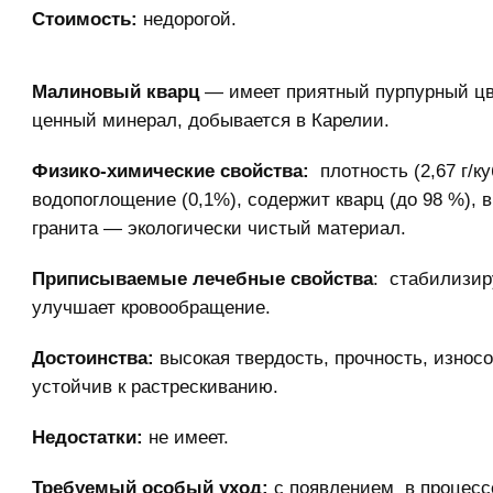
Стоимость:
недорогой.
Малиновый кварц
— имеет приятный пурпурный цве
ценный минерал, добывается в Карелии.
Физико-химические свойства:
плотность (2,67 г/ку
водопоглощение (0,1%), содержит кварц (до 98 %), в
гранита — экологически чистый материал.
Приписываемые лечебные свойства
: стабилизир
улучшает кровообращение.
Достоинства:
высокая твердость, прочность, износо
устойчив к растрескиванию.
Недостатки:
не имеет.
Требуемый особый уход:
с появлением в процесс