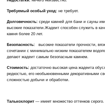
Недостатки:
ничего неизвестно.
Требуемый особый уход:
не требует.
Долговечность:
среди камней для бани и сауны им
высокие показатели.Жадеит способен служить в кач
камня более 20 лет.
Безопасность:
высокие показатели прочности, вязк
сочетании с минимально низким показателем водоп
делают жадеит самым безопасным камнем.
Стоимость:
достаточно высокая цена жадеита обус
редкостью, его необыкновенными декоративными св
сложностью добычи и обработки.
Талькохлорит
— имеет множество оттенков серого.