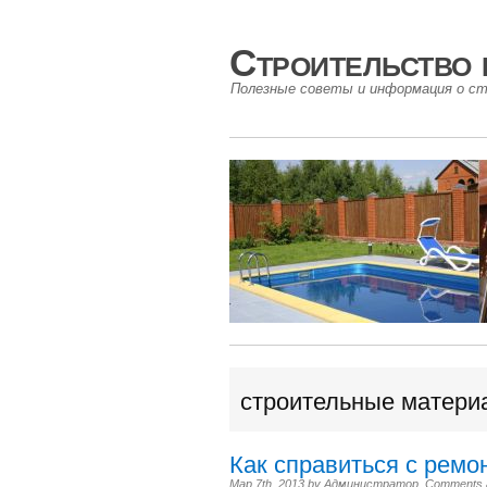
Строительство 
Полезные советы и информация о ст
строительные матери
Как справиться с ремо
Мар 7th, 2013
by
Администратор
.
Comments ar