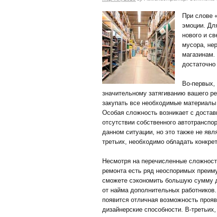
При слове 
эмоции. Для
нового и св
мусора, не
магазинам.
достаточно
Во-первых,
значительному затягиванию вашего ре
закупать все необходимые материалы
Особая сложность возникает с достав
отсутствии собственного автотранспо
данном ситуации, но это также не яв
третьих, необходимо обладать конкре
Несмотря на перечисленные сложност
ремонта есть ряд неоспоримых преим
сможете сэкономить большую сумму де
от найма дополнительных работников.
появится отличная возможность прояв
дизайнерские способности. В-третьих