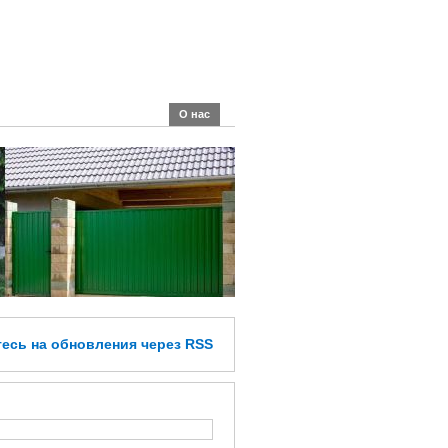
О нас
тесь
на обновления
через RSS