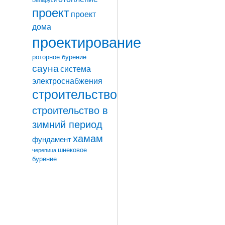
проект
проект
дома
проектирование
роторное бурение
сауна
система
электроснабжения
строительство
строительство в
зимний период
хамам
фундамент
шнековое
черепица
бурение