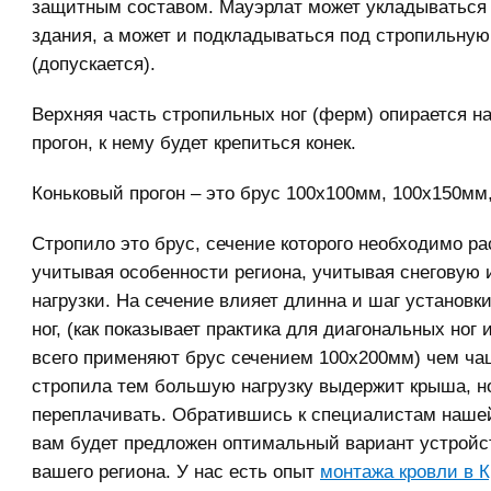
защитным составом. Мауэрлат может укладываться 
здания, а может и подкладываться под стропильную
(допускается).
Верхняя часть стропильных ног (ферм) опирается н
прогон, к нему будет крепиться конек.
Коньковый прогон – это брус 100х100мм, 100х150мм
Стропило это брус, сечение которого необходимо р
учитывая особенности региона, учитывая снеговую 
нагрузки. На сечение влияет длинна и шаг установк
ног, (как показывает практика для диагональных ног 
всего применяют брус сечением 100х200мм) чем ч
стропила тем большую нагрузку выдержит крыша, но
переплачивать. Обратившись к специалистам наше
вам будет предложен оптимальный вариант устрой
вашего региона. У нас есть опыт
монтажа кровли в 