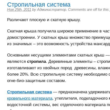
Стропильная система
Ноя 25th, 2011
by
Администратор
.
Comments are off for this
Различают плоскую и скатную крышу.
Скатная крыша получила широкое применение в ча
домостроении. У скатных крыш множество преимущ
из значимых – это возможность устройства мансард
Основными несущими элементами скатных крыш —
являются
стропила
. Деревянные элементы – стропи
изготавливают из хвойных пород древесины, влажн
более 20%. Всю стропильную систему необходимо 
огне-био-защитным составом.
Стропильная система
— предназначена удерживать
кровельного материала
, утеплителя, подкладочного
водосточной системы, вес отделочного материала по