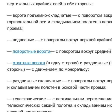
вертикальных крайних осей в обе стороны;
— ворота подъемно-складчатые — с поворотом вокр
горизонтальной оси и складыванием полотен в верх
проема;
— подвесные — с поворотом вокруг верхней крайней
—
поворотные ворота
— с поворотом вокруг средней 
—
откатные ворота
(в одну сторону) и раздвижные (
стороны) — с движением по монорельсу;
— раздвижные складчатые — с поворотом вокруг ве
и складыванием полотен в боковой части проема;
— телескопические — с вертикальным перемещени
телескопических секций полотна и складыванием их 
верхней части проема;