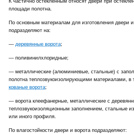
К частично остекленным относят двери при остекле
площади полотна.
По основным материалам для изготовления двери и
подразделяют на:
—
деревянные ворота
;
— поливинилхлоридные;
— металлические (алюминиевые, стальные) с запо
полотна теплозвукоизолирующими материалами, в 
кованые ворота
;
— ворота клеефанерные, металлические с деревян
теплозвукоизоляционным заполнением, стальные из
или иного профиля.
По влагостойкости двери и ворота подразделяют: