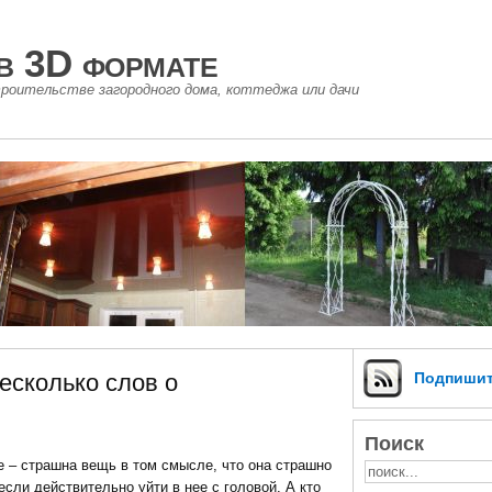
в 3D формате
роительстве загородного дома, коттеджа или дачи
есколько слов о
Подпиши
Поиск
 – страшна вещь в том смысле, что она страшно
если действительно уйти в нее с головой. А кто