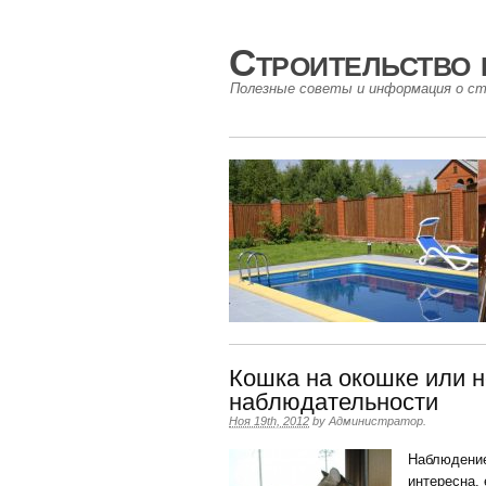
Строительство 
Полезные советы и информация о ст
Кошка на окошке или н
наблюдательности
Ноя 19th, 2012
by
Администратор
.
Наблюдение
интересна, 