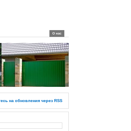
О нас
тесь
на обновления
через RSS