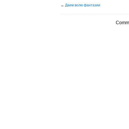
←
Даем волю фантазии
Comme