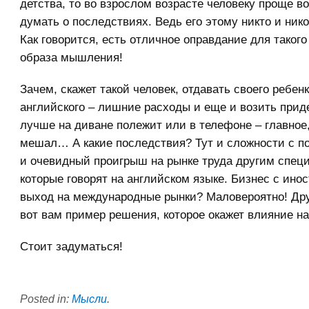
детства, то во взрослом возрасте человеку проще в
думать о последствиях. Ведь его этому никто и нико
Как говорится, есть отличное оправдание для таког
образа мышления!
Зачем, скажет такой человек, отдавать своего ребен
английского – лишние расходы и еще и возить прид
лучше на диване полежит или в телефоне – главное
мешал… А какие последствия? Тут и сложности с п
и очевидный проигрыш на рынке труда другим спец
которые говорят на английском языке. Бизнес с ино
выход на международные рынки? Маловероятно! Др
вот вам пример решения, которое окажет влияние 
Стоит задуматься!
Posted in:
Мысли
.