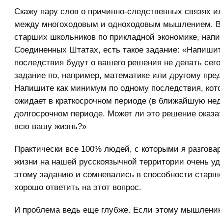
Скажу пару слов о причинно-следственных связях и
между многоходовым и одноходовым мышлением. В
старших школьников по прикладной экономике, нап
Соединенных Штатах, есть такое задание: «Напишит
последствия будут о вашего решения не делать се
задание по, например, математике или другому пре
Напишите как минимум по одному последствия, кот
ожидает в краткосрочном периоде (в ближайшую нед
долгосрочном периоде. Может ли это решение оказа
всю вашу жизнь?»
Практически все 100% людей, с которыми я разгова
жизни на нашей русскоязычной территории очень у
этому заданию и сомневались в способности старш
хорошо ответить на этот вопрос.
И проблема ведь еще глубже. Если этому мышлению