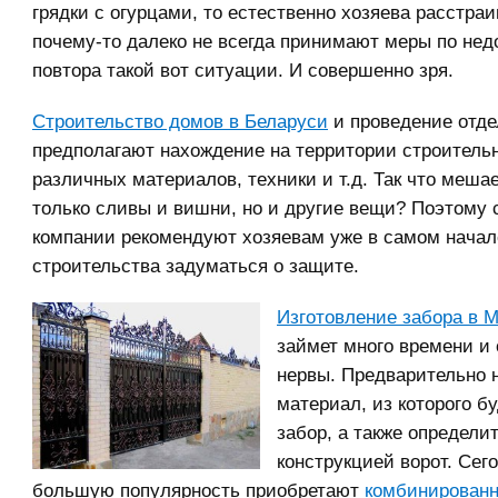
грядки с огурцами, то естественно хозяева расстра
почему-то далеко не всегда принимают меры по не
повтора такой вот ситуации. И совершенно зря.
Строительство домов в Беларуси
и проведение отде
предполагают нахождение на территории строительн
различных материалов, техники и т.д. Так что мешае
только сливы и вишни, но и другие вещи? Поэтому
компании рекомендуют хозяевам уже в самом начал
строительства задуматься о защите.
Изготовление забора в 
займет много времени и
нервы. Предварительно 
материал, из которого б
забор, а также определи
конструкцией ворот. Сег
большую популярность приобретают
комбинирован