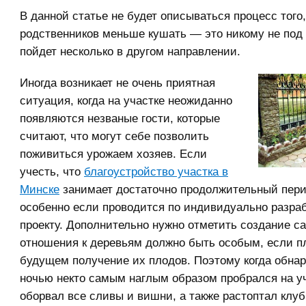
В данной статье не будет описываться процесс того,
родственников меньше кушать — это никому не под 
пойдет несколько в другом направлении.
Иногда возникает не очень приятная
ситуация, когда на участке неожиданно
появляются незваные гости, которые
считают, что могут себе позволить
поживиться урожаем хозяев. Если
учесть, что
благоустройство участка в
Минске
занимает достаточно продолжительный пери
особенно если проводится по индивидуально разра
проекту. Дополнительно нужно отметить создание са
отношения к деревьям должно быть особым, если п
будущем получение их плодов. Поэтому когда обнар
ночью некто самым наглым образом пробрался на уч
оборвал все сливы и вишни, а также растоптал клу