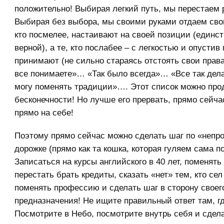
положительно! Выбирая легкий путь, мы перестаем 
Выбирая без выбора, мы своими руками отдаем свою
кто посмелее, настаивают на своей позиции (единс
верной), а те, кто послабее – с легкостью и опустив 
принимают (не сильно стараясь отстоять свои права
все понимаете»… «Так было всегда»… «Все так де
могу поменять традиции»…. Этот список можно про
бесконечности! Но лучше его прервать, прямо сейча
прямо на себе!
Поэтому прямо сейчас можно сделать шаг по «непр
дорожке (прямо как та кошка, которая гуляем сама по
Записаться на курсы английского в 40 лет, поменять
перестать брать кредиты, сказать «нет» тем, кто сел 
поменять профессию и сделать шаг в сторону своег
предназначения! Не ищите правильный ответ там, где
Посмотрите в Небо, посмотрите внутрь себя и сде