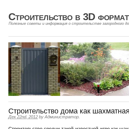
Строительство в 3D формат
Полезные советы и информация о строительстве загородного до
Строительство дома как шахматна
Дек 22nd, 2012
by
Администратор
.
Строительство сродни такой известной игре как шах