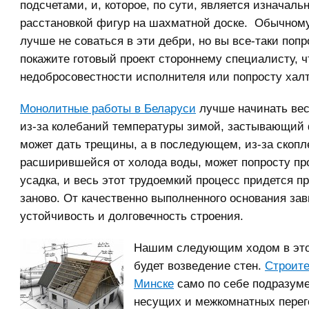
подсчетами, и, которое, по сути, является изначаль
расстановкой фигур на шахматной доске. Обычному
лучше не соваться в эти дебри, но вы все-таки попр
покажите готовый проект стороннему специалисту, 
недобросовестности исполнителя или попросту хал
Монолитные работы в Беларуси
лучше начинать вес
из-за колебаний температуры зимой, застывающий
может дать трещины, а в последующем, из-за скопл
расширившейся от холода воды, может попросту пр
усадка, и весь этот трудоемкий процесс придется п
заново. От качественно выполненного основания за
устойчивость и долговечность строения.
Нашим следующим ходом в это
будет возведение стен.
Строите
Минске
само по себе подразум
несущих и межкомнатных перего