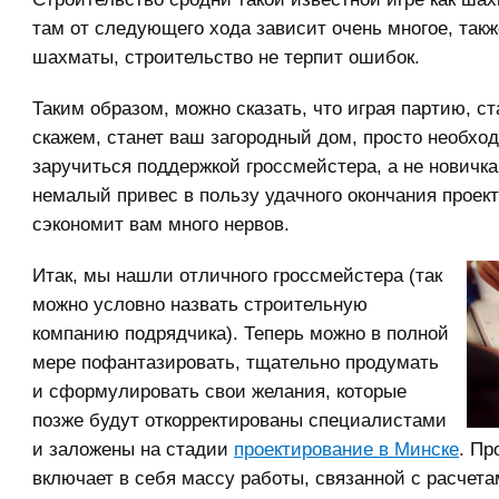
там от следующего хода зависит очень многое, такж
шахматы, строительство не терпит ошибок.
Таким образом, можно сказать, что играя партию, ст
скажем, станет ваш загородный дом, просто необхо
заручиться поддержкой гроссмейстера, а не новичка
немалый привес в пользу удачного окончания проекта
сэкономит вам много нервов.
Итак, мы нашли отличного гроссмейстера (так
можно условно назвать строительную
компанию подрядчика). Теперь можно в полной
мере пофантазировать, тщательно продумать
и сформулировать свои желания, которые
позже будут откорректированы специалистами
и заложены на стадии
проектирование в Минске
. Пр
включает в себя массу работы, связанной с расчета