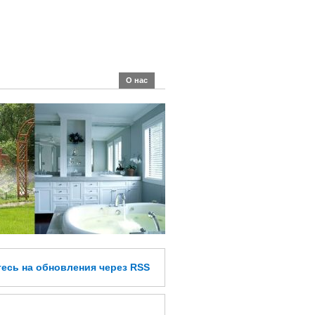
О нас
тесь
на обновления
через RSS