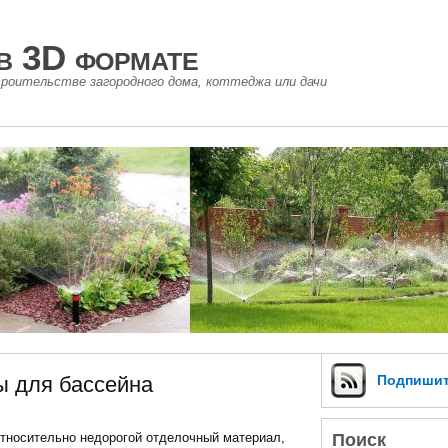
в 3D формате
роительстве загородного дома, коттеджа или дачи
 для бассейна
Подпиши
Поиск
относительно недорогой отделочный материал,