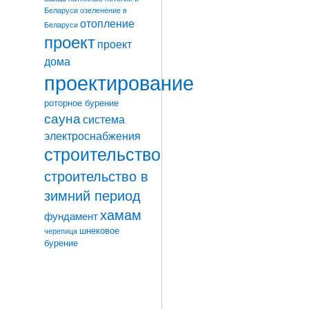
Беларуси
озеленение в
отопление
Беларуси
проект
проект
дома
проектирование
роторное бурение
сауна
система
электроснабжения
строительство
строительство в
зимний период
хамам
фундамент
шнековое
черепица
бурение