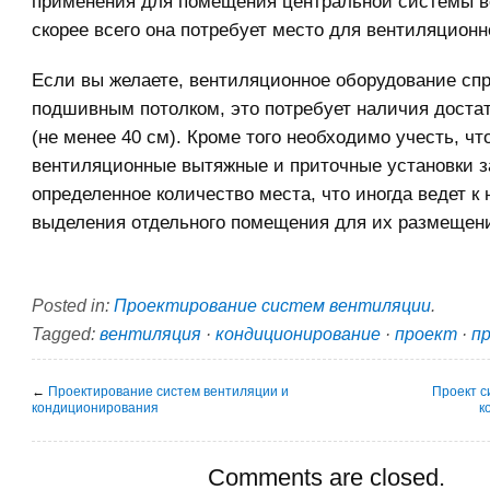
применения для помещения центральной системы в
скорее всего она потребует место для вентиляционн
Если вы желаете, вентиляционное оборудование спр
подшивным потолком, это потребует наличия доста
(не менее 40 см). Кроме того необходимо учесть, чт
вентиляционные вытяжные и приточные установки 
определенное количество места, что иногда ведет к
выделения отдельного помещения для их размещен
Posted in:
Проектирование систем вентиляции
.
Tagged:
вентиляция
·
кондиционирование
·
проект
·
п
←
Проектирование систем вентиляции и
Проект с
кондиционирования
к
Comments are closed.