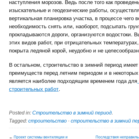
наступления морозов. Ведь после того как проведен
изыскательные и геодезические работы, осуществл
вертикальная планировка участка, в процессе чего в
необходимость снять или, наоборот, подсыпать грунт
прокладываются дороги, организуются водостоки. 
этих видов работ, при отрицательных температурах,
покрыта ледяной корой, неудобно и не целесообразн
В остальном, строительство в зимний период имеет
преимуществ перед летним периодом и в некоторых
является наиболее подходящим временем года для
строительных работ
.
Posted in:
Строительство в зимний период
.
Tagged:
строительство
·
строительство в зимний пе
←
Проект системы вентиляции и
Последствия неправиль