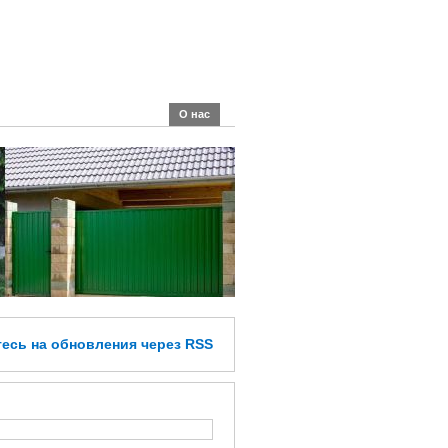
О нас
тесь
на обновления
через RSS