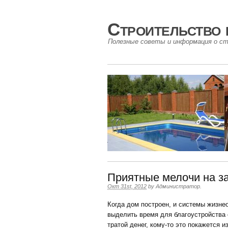
Строительство 
Полезные советы и информация о ст
Приятные мелочи на з
Окт 31st, 2012
by
Администратор
.
Когда дом построен, и системы жизн
выделить время для благоустройства с
тратой денег, кому-то это покажется 