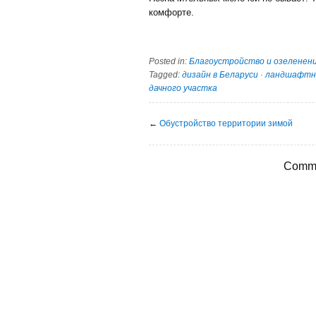
комфорте.
Posted in:
Благоустройство и озеленен
Tagged:
дизайн в Беларуси
·
ландшафтн
дачного участка
←
Обустройство территории зимой
Comme